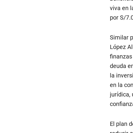
viva en 
por S/7.
Similar 
López Al
finanzas
deuda en
la invers
en la co
jurídica,
confianz
El plan 