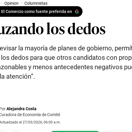
·
Opinion
·
Columnistas
 El Comercio como fuente preferida en
uzando los dedos
revisar la mayoría de planes de gobierno, perm
 los dedos para que otros candidatos con pro
azonables y menos antecedentes negativos p
 la atención”.
Por
Alejandra Costa
Curadora de Economía de Comité
Actualizado el 27/03/2026, 06:00 a.m.