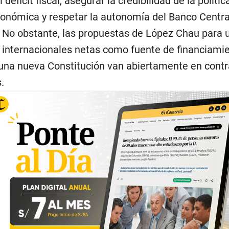
l déficit fiscal, asegurar la credibilidad de la polític
nómica y respetar la autonomía del Banco Centra
 No obstante, las propuestas de López Chau para ut
 internacionales netas como fuente de financiamie
una nueva Constitución van abiertamente en contr
.