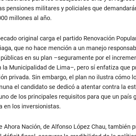
las pensiones militares y policiales que demandará
000 millones al año.
pecado original carga el partido Renovación Popular
iaga, que no hace mención a un manejo responsabl
 públicas en su plan –seguramente por el incremen
 la Municipalidad de Lima–, pero sí enfatiza que
ión privada. Sin embargo, el plan no ilustra cómo lo
muna el candidato se dedicó a atentar contra la est
 uno de los principales requisitos para que un país
a en los inversionistas.
de Ahora Nación, de Alfonso López Chau, también 