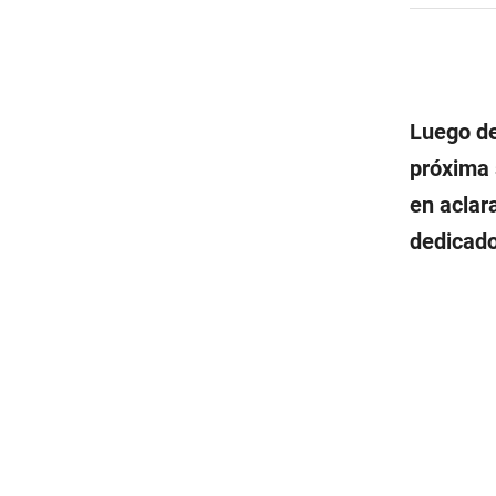
Luego de
próxima 
en aclar
dedicado