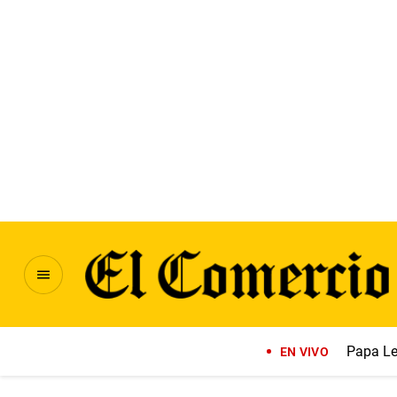
Papa Le
EN VIVO