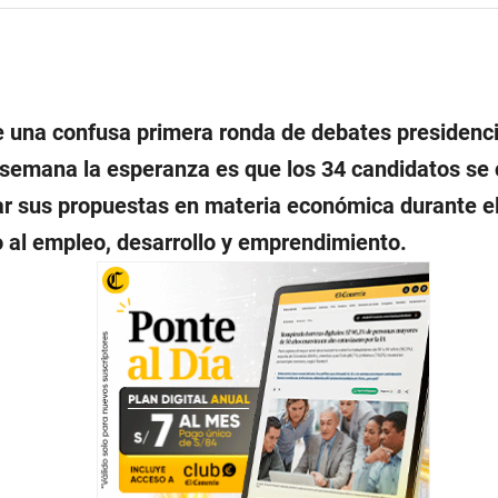
 una confusa primera ronda de debates presidencia
semana la esperanza es que los 34 candidatos se
ar sus propuestas en materia económica durante e
 al empleo, desarrollo y emprendimiento.