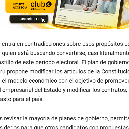
 entra en contradicciones sobre esos propósitos e
 quien está buscando convertirse, casi literalmente
stillo de este período electoral. El plan de gobier
erú propone modificar los artículos de la Constituc
 el modelo económico con el objetivo de promover
d empresarial del Estado y modificar los contratos,
asto para el país.
ras revisar la mayoría de planes de gobierno, perm
os dedos para que otros candidatos con propuesta