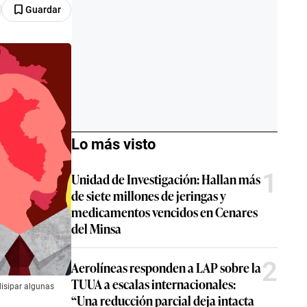
Guardar
Lo más visto
1
Unidad de Investigación: Hallan más
de siete millones de jeringas y
medicamentos vencidos en Cenares
del Minsa
2
Aerolíneas responden a LAP sobre la
TUUA a escalas internacionales:
disipar algunas
“Una reducción parcial deja intacta