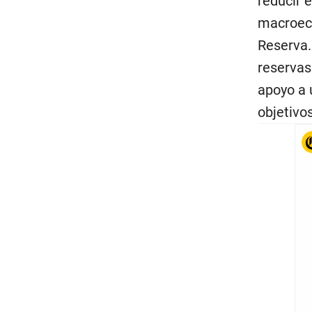
reducir e
macroeco
Reserva.
reservas
apoyo a 
objetivos