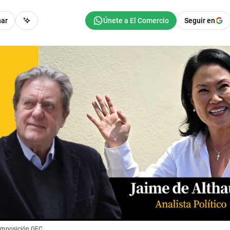
har
Seguir en
Composición GEC