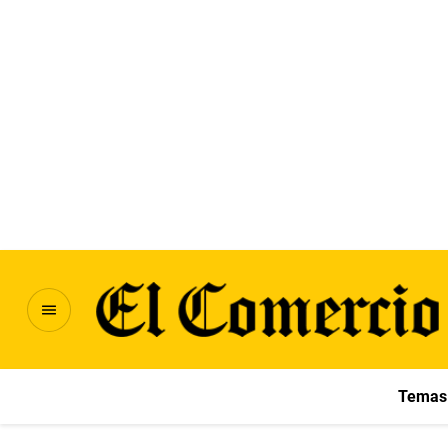
Temas 