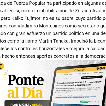
da de Fuerza Popular ha participado en algunas d
cables, sí, como la inhabilitación de Zoraida Ávalos
 pero Keiko Fujimori no es su padre, cuyo partido po
tares con Vladimiro Montesinos como secretario ge
do con gran esfuerzo un partido político en una d
idos como la llamó Martín Tanaka. Impulsó la bicam
alece los controles horizontales y mejora la calidad
a hecho entonces aportes concretos a la democrac