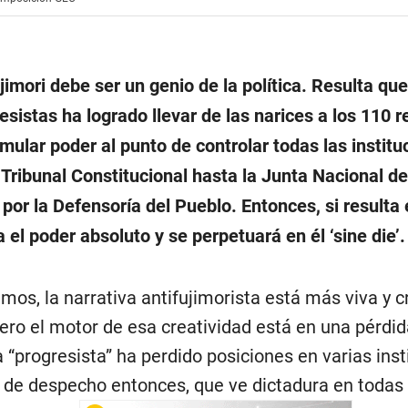
jimori debe ser un genio de la política. Resulta qu
esistas ha logrado llevar de las narices a los 110 
mular poder al punto de controlar todas las institu
 Tribunal Constitucional hasta la Junta Nacional de
por la Defensoría del Pueblo. Entonces, si resulta 
 el poder absoluto y se perpetuará en él ‘sine die’.
os, la narrativa antifujimorista está más viva y c
ero el motor de esa creatividad está en una pérdida
a “progresista” ha perdido posiciones en varias inst
 de despecho entonces, que ve dictadura en todas 