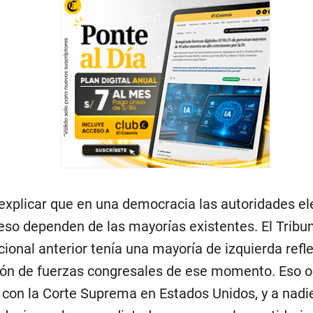
l explicar que en una democracia las autoridades el
eso dependen de las mayorías existentes. El Tribu
cional anterior tenía una mayoría de izquierda refl
ión de fuerzas congresales de ese momento. Eso oc
 con la Corte Suprema en Estados Unidos, y a nadie