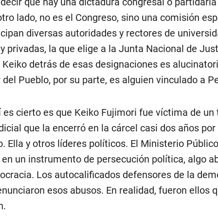
a decir que hay una dictadura congresal o partidari
otro lado, no es el Congreso, sino una comisión esp
icipan diversas autoridades y rectores de universi
y privadas, la que elige a la Junta Nacional de Just
Keiko detrás de esas designaciones es alucinatori
 del Pueblo, por su parte, es alguien vinculado a Pe
 es cierto es que Keiko Fujimori fue víctima de un 
dicial que la encerró en la cárcel casi dos años por
o. Ella y otros líderes políticos. El Ministerio Públic
ó en un instrumento de persecución política, algo a
cracia. Los autocalificados defensores de la dem
nunciaron esos abusos. En realidad, fueron ellos q
n.