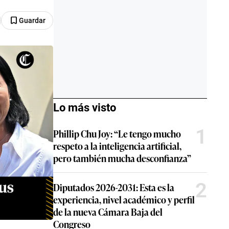
Guardar
Lo más visto
1
Phillip Chu Joy: “Le tengo mucho
respeto a la inteligencia artificial,
pero también mucha desconfianza”
2
Diputados 2026-2031: Esta es la
experiencia, nivel académico y perfil
de la nueva Cámara Baja del
Congreso