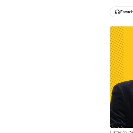
Escuc
Ilustración: 