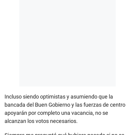
Incluso siendo optimistas y asumiendo que la
bancada del Buen Gobierno y las fuerzas de centro
apoyarán por completo una vacancia, no se
alcanzan los votos necesarios.