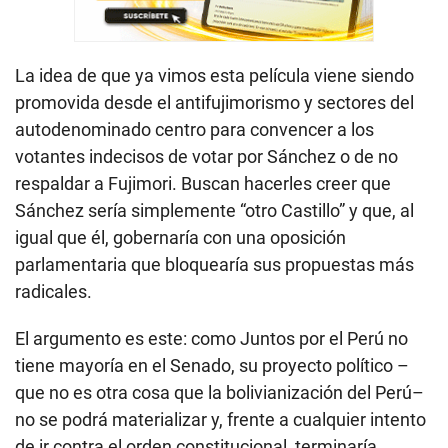
La idea de que ya vimos esta película viene siendo
promovida desde el antifujimorismo y sectores del
autodenominado centro para convencer a los
votantes indecisos de votar por Sánchez o de no
respaldar a Fujimori. Buscan hacerles creer que
Sánchez sería simplemente “otro Castillo” y que, al
igual que él, gobernaría con una oposición
parlamentaria que bloquearía sus propuestas más
radicales.
El argumento es este: como Juntos por el Perú no
tiene mayoría en el Senado, su proyecto político –
que no es otra cosa que la bolivianización del Perú–
no se podrá materializar y, frente a cualquier intento
de ir contra el orden constitucional, terminaría