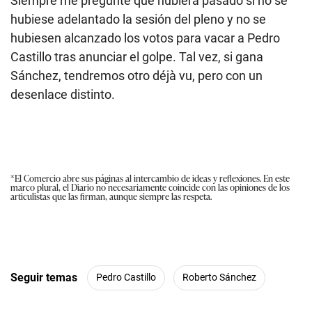
Siempre me pregunté qué hubiera pasado si no se
hubiese adelantado la sesión del pleno y no se
hubiesen alcanzado los votos para vacar a Pedro
Castillo tras anunciar el golpe. Tal vez, si gana
Sánchez, tendremos otro déjà vu, pero con un
desenlace distinto.
*El Comercio abre sus páginas al intercambio de ideas y reflexiones. En este
marco plural, el Diario no necesariamente coincide con las opiniones de los
articulistas que las firman, aunque siempre las respeta.
Seguir temas
Pedro Castillo
Roberto Sánchez