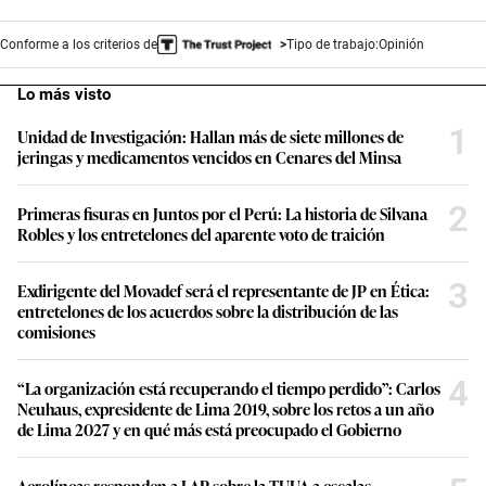
Conforme a los criterios de
Tipo de trabajo:
Opinión
Lo más visto
1
Unidad de Investigación: Hallan más de siete millones de
jeringas y medicamentos vencidos en Cenares del Minsa
2
Primeras fisuras en Juntos por el Perú: La historia de Silvana
Robles y los entretelones del aparente voto de traición
3
Exdirigente del Movadef será el representante de JP en Ética:
entretelones de los acuerdos sobre la distribución de las
comisiones
4
“La organización está recuperando el tiempo perdido”: Carlos
Neuhaus, expresidente de Lima 2019, sobre los retos a un año
de Lima 2027 y en qué más está preocupado el Gobierno
Aerolíneas responden a LAP sobre la TUUA a escalas