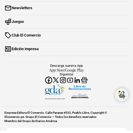
Newsletters
Juegos
Club El Comercio
Edición impresa
Descarga nuestra App
App Store
Google Play
Síguenos
Miembro del Grupo de Diarios América
Empresa Editora El Comercio. Calle Paracas #532, Pueblo Libre. Copyright ©
Elcomercio.pe. Grupo El Comercio — Todos los derechos reservados
Miembro del Grupo de Diarios América