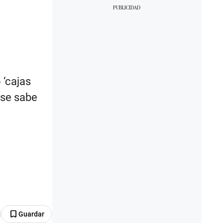
 ‘cajas
 se sabe
Guardar