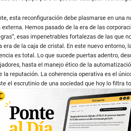
te, esta reconfiguración debe plasmarse en una 
a externa. Hemos pasado de la era de las corpora
egras”, esas impenetrables fortalezas de las que n
a era de la caja de cristal. En este nuevo entorno, l
encia es total. Lo que sucede puertas adentro, desd
ajadores, hasta el manejo ético de la automatizació
e la reputación. La coherencia operativa es el úni
te el escrutinio de una sociedad que hoy lo filtra t