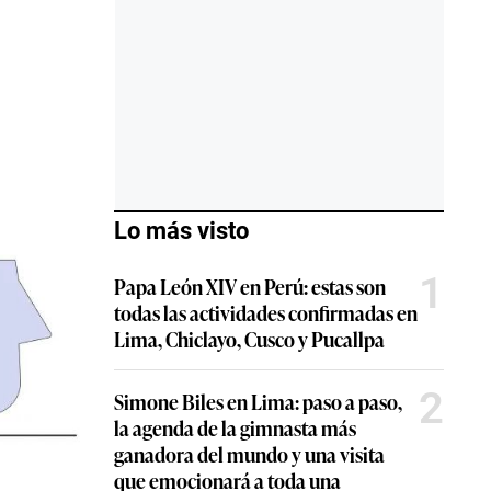
Lo más visto
1
Papa León XIV en Perú: estas son
todas las actividades confirmadas en
Lima, Chiclayo, Cusco y Pucallpa
2
Simone Biles en Lima: paso a paso,
la agenda de la gimnasta más
ganadora del mundo y una visita
que emocionará a toda una