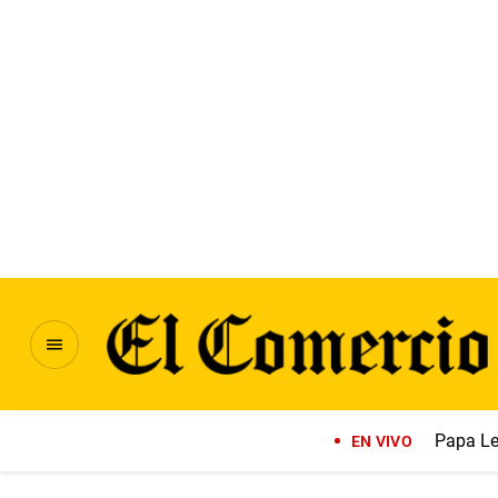
Papa Le
EN VIVO