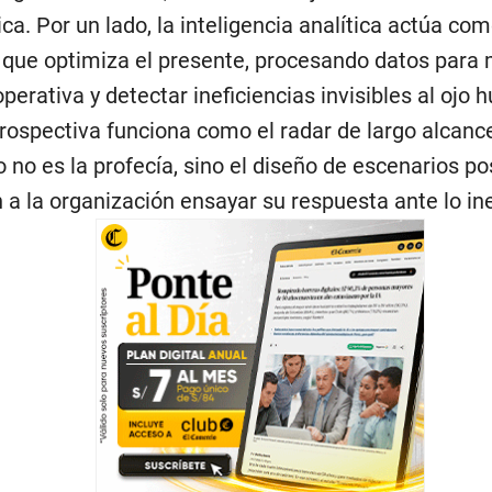
ca. Por un lado, la inteligencia analítica actúa com
r que optimiza el presente, procesando datos para m
operativa y detectar ineficiencias invisibles al ojo
 prospectiva funciona como el radar de largo alcanc
o no es la profecía, sino el diseño de escenarios po
 a la organización ensayar su respuesta ante lo in