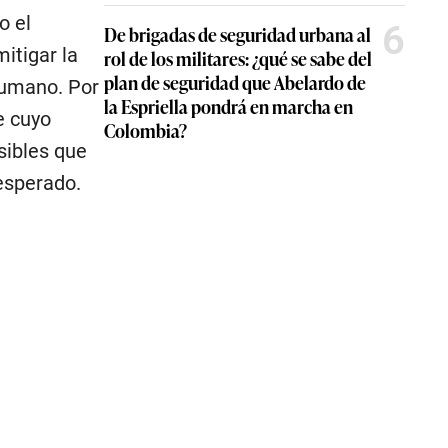
o el
6
De brigadas de seguridad urbana al
itigar la
rol de los militares: ¿qué se sabe del
plan de seguridad que Abelardo de
 humano. Por
la Espriella pondrá en marcha en
e cuyo
Colombia?
sibles que
esperado.