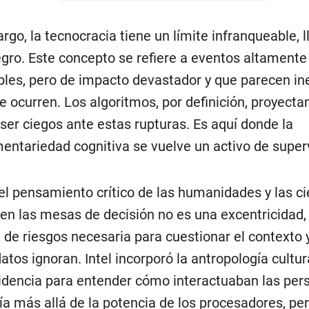
rgo, la tecnocracia tiene un límite infranqueable, 
gro. Este concepto se refiere a eventos altamente
les, pero de impacto devastador y que parecen in
e ocurren. Los algoritmos, por definición, proyecta
 ser ciegos ante estas rupturas. Es aquí donde la
ntariedad cognitiva se vuelve un activo de super
 el pensamiento crítico de las humanidades y las c
 en las mesas de decisión no es una excentricidad,
a de riesgos necesaria para cuestionar el contexto y
atos ignoran. Intel incorporó la antropología cultur
idencia para entender cómo interactuaban las per
ía más allá de la potencia de los procesadores, pe