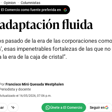
·
Opinion
·
Columnistas
 El Comercio como fuente preferida en
 adaptación fluida
 pasado de la era de las corporaciones como
’, esas impenetrables fortalezas de las que no
 la era de la caja de cristal”.
Por
Francisco Miró Quesada Westphalen
Periodista y docente
Actualizado el 16/05/2026, 07:06 p.m.
har
Seguir en