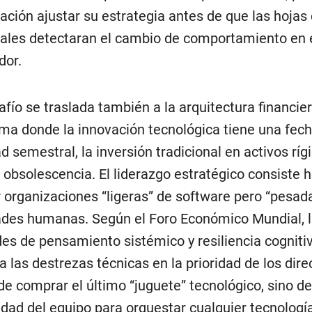
ración ajustar su estrategia antes de que las hojas
nales detectaran el cambio de comportamiento en 
dor.
afío se traslada también a la arquitectura financier
ma donde la innovación tecnológica tiene una fec
d semestral, la inversión tradicional en activos ríg
e obsolescencia. El liderazgo estratégico consiste 
r organizaciones “ligeras” de software pero “pesad
des humanas. Según el Foro Económico Mundial, 
des de pensamiento sistémico y resiliencia cogniti
a las destrezas técnicas en la prioridad de los dire
de comprar el último “juguete” tecnológico, sino de
idad del equipo para orquestar cualquier tecnologí