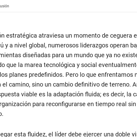
fusión
ón estratégica atraviesa un momento de ceguera es
rú y a nivel global, numerosos liderazgos operan baj
mientas diseñadas para un mundo que ya no existe
o que la marea tecnológica y social eventualment
los planes predefinidos. Pero lo que enfrentamos 
el camino, sino un cambio definitivo de terreno. An
puesta viable es la adaptación fluida; es decir, la
rganización para reconfigurarse en tiempo real sin
o.
gar esta fluidez, el líder debe ejercer una doble v