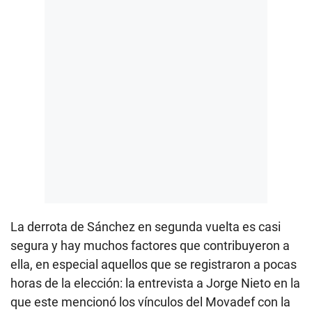
La derrota de Sánchez en segunda vuelta es casi
segura y hay muchos factores que contribuyeron a
ella, en especial aquellos que se registraron a pocas
horas de la elección: la entrevista a Jorge Nieto en la
que este mencionó los vínculos del Movadef con la