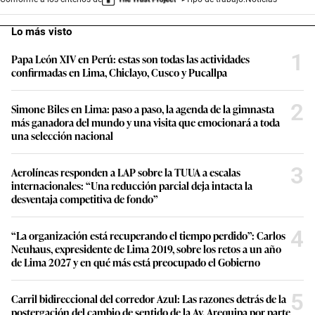
Lo más visto
1
Papa León XIV en Perú: estas son todas las actividades
confirmadas en Lima, Chiclayo, Cusco y Pucallpa
2
Simone Biles en Lima: paso a paso, la agenda de la gimnasta
más ganadora del mundo y una visita que emocionará a toda
una selección nacional
3
Aerolíneas responden a LAP sobre la TUUA a escalas
internacionales: “Una reducción parcial deja intacta la
desventaja competitiva de fondo”
4
“La organización está recuperando el tiempo perdido”: Carlos
Neuhaus, expresidente de Lima 2019, sobre los retos a un año
de Lima 2027 y en qué más está preocupado el Gobierno
5
Carril bidireccional del corredor Azul: Las razones detrás de la
postergación del cambio de sentido de la Av. Arequipa por parte