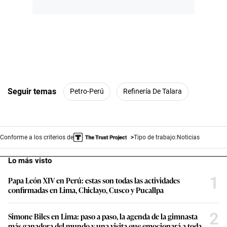
Seguir temas
Petro-Perú
Refinería De Talara
Conforme a los criterios de
Tipo de trabajo:
Noticias
Lo más visto
1
Papa León XIV en Perú: estas son todas las actividades
confirmadas en Lima, Chiclayo, Cusco y Pucallpa
2
Simone Biles en Lima: paso a paso, la agenda de la gimnasta
más ganadora del mundo y una visita que emocionará a toda