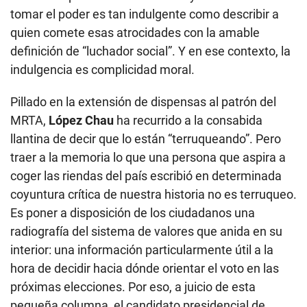
tomar el poder es tan indulgente como describir a
quien comete esas atrocidades con la amable
definición de “luchador social”. Y en ese contexto, la
indulgencia es complicidad moral.
Pillado en la extensión de dispensas al patrón del
MRTA,
López Chau
ha recurrido a la consabida
llantina de decir que lo están “terruqueando”. Pero
traer a la memoria lo que una persona que aspira a
coger las riendas del país escribió en determinada
coyuntura crítica de nuestra historia no es terruqueo.
Es poner a disposición de los ciudadanos una
radiografía del sistema de valores que anida en su
interior: una información particularmente útil a la
hora de decidir hacia dónde orientar el voto en las
próximas elecciones. Por eso, a juicio de esta
pequeña columna, el candidato presidencial de