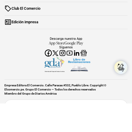
Club El Comercio
Edición impresa
Descarga nuestra App
App Store
Google Play
Síguenos
Miembro del Grupo de Diarios América
Empresa Editora El Comercio. Calle Paracas #532, Pueblo Libre. Copyright ©
Elcomercio.pe. Grupo El Comercio — Todos los derechos reservados
Miembro del Grupo de Diarios América
Subir