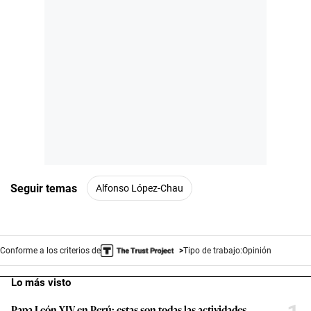
Seguir temas
Alfonso López-Chau
Conforme a los criterios de
Tipo de trabajo:
Opinión
Lo más visto
Papa León XIV en Perú: estas son todas las actividades