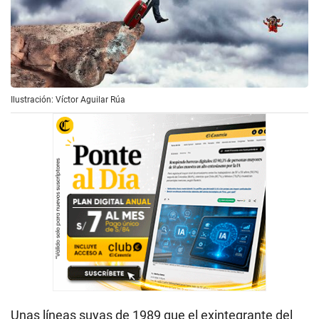
Ilustración: Víctor Aguilar Rúa
Unas líneas suyas de 1989 que el exintegrante del