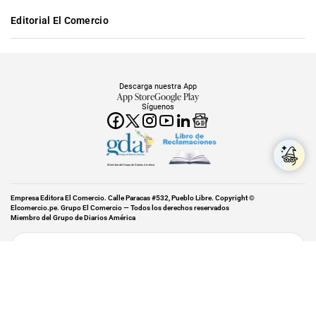
Editorial El Comercio
Descarga nuestra App
App Store
Google Play
Síguenos
Miembro del Grupo de Diarios América
Empresa Editora El Comercio. Calle Paracas #532, Pueblo Libre. Copyright ©
Elcomercio.pe. Grupo El Comercio — Todos los derechos reservados
Miembro del Grupo de Diarios América
Subir