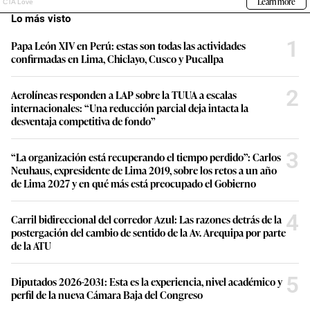
Lo más visto
1
Papa León XIV en Perú: estas son todas las actividades
confirmadas en Lima, Chiclayo, Cusco y Pucallpa
2
Aerolíneas responden a LAP sobre la TUUA a escalas
internacionales: “Una reducción parcial deja intacta la
desventaja competitiva de fondo”
3
“La organización está recuperando el tiempo perdido”: Carlos
Neuhaus, expresidente de Lima 2019, sobre los retos a un año
de Lima 2027 y en qué más está preocupado el Gobierno
4
Carril bidireccional del corredor Azul: Las razones detrás de la
postergación del cambio de sentido de la Av. Arequipa por parte
de la ATU
5
Diputados 2026-2031: Esta es la experiencia, nivel académico y
perfil de la nueva Cámara Baja del Congreso