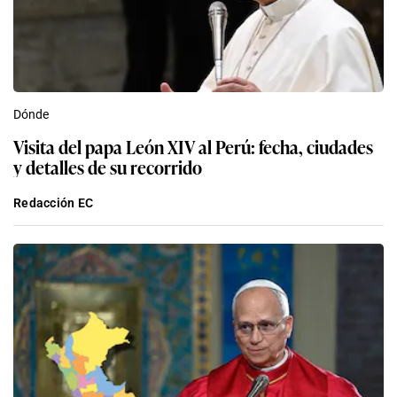
Dónde
Visita del papa León XIV al Perú: fecha, ciudades
y detalles de su recorrido
Redacción EC