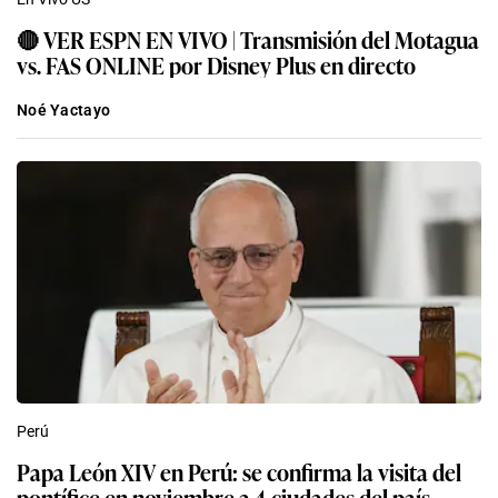
🔴 VER ESPN EN VIVO | Transmisión del Motagua
vs. FAS ONLINE por Disney Plus en directo
Noé Yactayo
Perú
Papa León XIV en Perú: se confirma la visita del
pontífice en noviembre a 4 ciudades del país