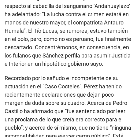
respecto al cabecilla del sanguinario ‘Andahuaylazo’
ha adelantado: “La lucha contra el crimen estará en
manos de nuestro mayor, el compatriota Antauro
Humala”. El Tío Lucas, se rumorea, estuvo también
en el bolo, pero, como no es peruano, fue finalmente
descartado. Concentrémonos, en consecuencia, en
los fulanos que Sánchez perfila para asumir Justicia
e Interior en un hipotético gobierno suyo.
Recordado por lo sañudo e incompetente de su
actuación en el “Caso Cocteles”, Pérez ha tenido
recientemente declaraciones que dejan poco
margen de duda sobre su cuadro. Acerca de Pedro
Castillo ha afirmado que “fue sentenciado por leer
una proclama de lo que creía era correcto para el
pueblo”; y acerca de sí mismo, que no tiene “ninguna
incompatibilidad para ejercer cargo público”. Está,