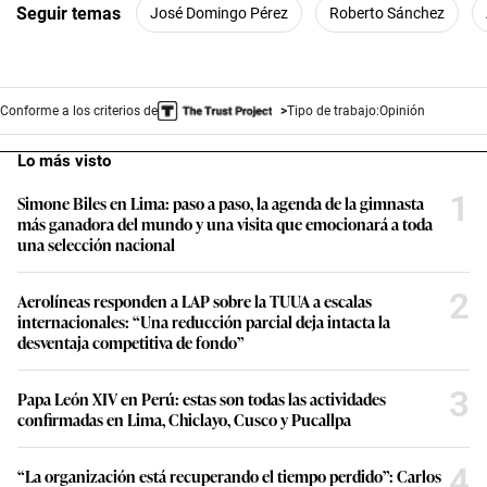
Seguir temas
José Domingo Pérez
Roberto Sánchez
Conforme a los criterios de
Tipo de trabajo:
Opinión
Lo más visto
1
Simone Biles en Lima: paso a paso, la agenda de la gimnasta
más ganadora del mundo y una visita que emocionará a toda
una selección nacional
2
Aerolíneas responden a LAP sobre la TUUA a escalas
internacionales: “Una reducción parcial deja intacta la
desventaja competitiva de fondo”
3
Papa León XIV en Perú: estas son todas las actividades
confirmadas en Lima, Chiclayo, Cusco y Pucallpa
4
“La organización está recuperando el tiempo perdido”: Carlos