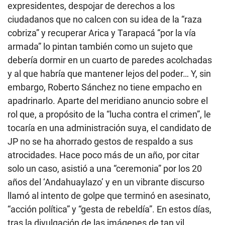
expresidentes, despojar de derechos a los
ciudadanos que no calcen con su idea de la “raza
cobriza” y recuperar Arica y Tarapacá “por la vía
armada” lo pintan también como un sujeto que
debería dormir en un cuarto de paredes acolchadas
y al que habría que mantener lejos del poder… Y, sin
embargo, Roberto Sánchez no tiene empacho en
apadrinarlo. Aparte del meridiano anuncio sobre el
rol que, a propósito de la “lucha contra el crimen”, le
tocaría en una administración suya, el candidato de
JP no se ha ahorrado gestos de respaldo a sus
atrocidades. Hace poco más de un año, por citar
solo un caso, asistió a una “ceremonia” por los 20
años del ‘Andahuaylazo’ y en un vibrante discurso
llamó al intento de golpe que terminó en asesinato,
“acción política” y “gesta de rebeldía”. En estos días,
tras la divulgación de las imágenes de tan vil