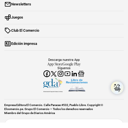
Newsletters
Juegos
Club El Comercio
Edición impresa
Descarga nuestra App
App Store
Google Play
Síguenos
Miembro del Grupo de Diarios América
Empresa Editora El Comercio. Calle Paracas #532, Pueblo Libre. Copyright ©
Elcomercio.pe. Grupo El Comercio — Todos los derechos reservados
Miembro del Grupo de Diarios América
Subir