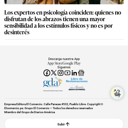
Los expertos en psicología coinciden: quienes no
disfrutan de los abrazos tienen una mayor
sensibilidad a los estímulos físicos y no es por
desinterés
Descarga nuestra App
App Store
Google Play
Síguenos
Miembro del Grupo de Diarios América
Empresa Editora El Comercio. Calle Paracas #532, Pueblo Libre. Copyright ©
Elcomercio.pe. Grupo El Comercio — Todos los derechos reservados
Miembro del Grupo de Diarios América
Subir