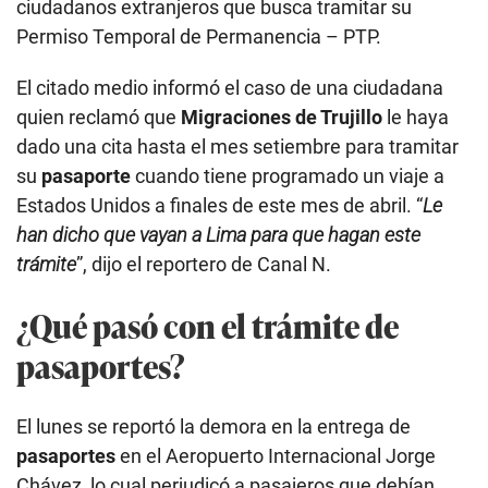
ciudadanos extranjeros que busca tramitar su
Permiso Temporal de Permanencia – PTP.
El citado medio informó el caso de una ciudadana
quien reclamó que
Migraciones de Trujillo
le haya
dado una cita hasta el mes setiembre para tramitar
su
pasaporte
cuando tiene programado un viaje a
Estados Unidos a finales de este mes de abril. “
Le
han dicho que vayan a Lima para que hagan este
trámite
”, dijo el reportero de Canal N.
¿Qué pasó con el trámite de
pasaportes?
El lunes se reportó la demora en la entrega de
pasaportes
en el Aeropuerto Internacional Jorge
Chávez, lo cual perjudicó a pasajeros que debían