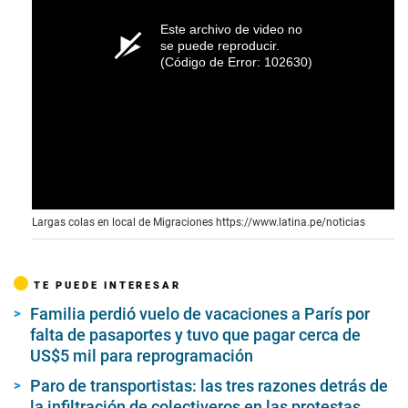
Este archivo de video no
se puede reproducir.
(Código de Error: 102630)
Largas colas en local de Migraciones
https://www.latina.pe/noticias
TE PUEDE INTERESAR
Familia perdió vuelo de vacaciones a París por
falta de pasaportes y tuvo que pagar cerca de
US$5 mil para reprogramación
Paro de transportistas: las tres razones detrás de
la infiltración de colectiveros en las protestas