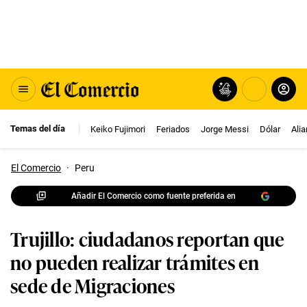
Temas del día
Keiko Fujimori
Feriados
Jorge Messi
Dólar
Ali
El Comercio
·
Peru
Añadir El Comercio como fuente preferida en
Trujillo: ciudadanos reportan que
no pueden realizar trámites en
sede de Migraciones