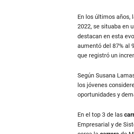
En los últimos años,
2022, se situaba en 
destacan en esta evo
aumentó del 87% al 96
que registró un increm
Según Susana Lamas, 
los jóvenes considere
oportunidades y dem
En el top 3 de las
car
Empresarial y de Sis
cerca la
carrera
de Ma