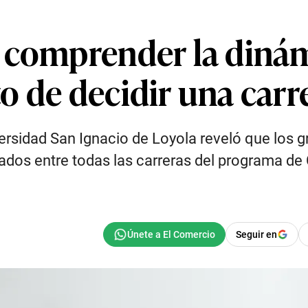
 comprender la diná
 de decidir una carr
versidad San Ignacio de Loyola reveló que los 
ados entre todas las carreras del programa de 
Seguir en