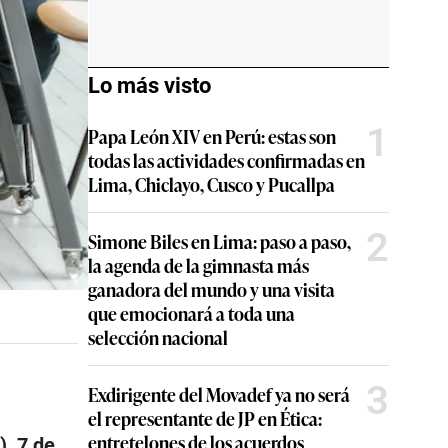
Lo más visto
1
Papa León XIV en Perú: estas son
todas las actividades confirmadas en
Lima, Chiclayo, Cusco y Pucallpa
2
Simone Biles en Lima: paso a paso,
la agenda de la gimnasta más
ganadora del mundo y una visita
que emocionará a toda una
selección nacional
3
Exdirigente del Movadef ya no será
el representante de JP en Ética:
entretelones de los acuerdos
, 7 de