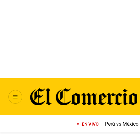
Perú vs México
EN VIVO