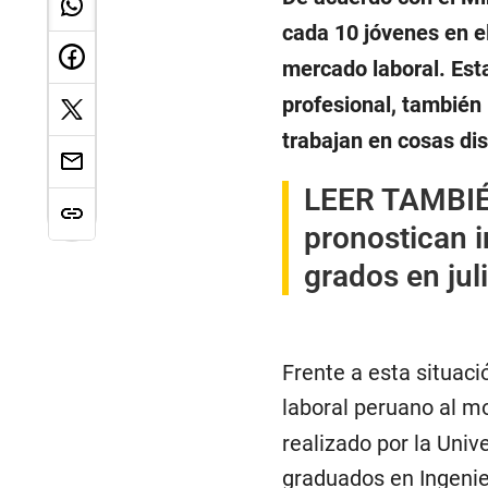
cada 10 jóvenes en e
mercado laboral. Est
profesional, también
trabajan en cosas dis
LEER TAMBI
pronostican 
grados en jul
Frente a esta situac
laboral peruano al m
realizado por la Univ
graduados en Ingenie