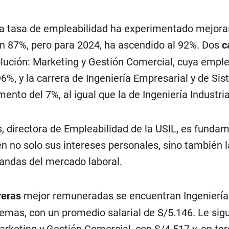
 la tasa de empleabilidad ha experimentado mejora
un 87%, pero para 2024, ha ascendido al 92%. Dos
c
lución: Marketing y Gestión Comercial, cuya emple
%, y la carrera de Ingeniería Empresarial y de Sis
ento del 7%, al igual que la de Ingeniería Industria
directora de Empleabilidad de la USIL, es fundam
n no solo sus intereses personales, sino también l
andas del mercado laboral.
reras
mejor remuneradas se encuentran Ingeniería
temas, con un promedio salarial de S/5.146. Le sig
rketing y Gestión Comercial, con S/4.517 y, en terc