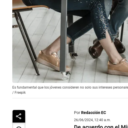
Es fundamental que los jóvenes consideren no solo sus intereses personal
/
Freepik
Por
Redacción EC
26/06/2024, 12:40 a.m.
De acuerdo con el Mi