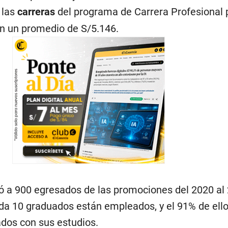
 las
carreras
del programa de Carrera Profesional 
on un promedio de S/5.146.
uó a 900 egresados de las promociones del 2020 al
da 10 graduados están empleados, y el 91% de ello
ados con sus estudios.