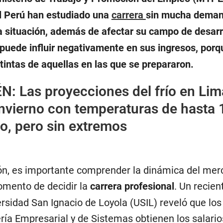
l Perú han estudiado una
carrera
sin mucha deman
a situación, además de afectar su campo de desarr
 puede influir negativamente en sus ingresos, porq
tintas de aquellas en las que se prepararon.
ÉN:
Las proyecciones del frío en Lim
invierno con temperaturas de hasta 
io, pero sin extremos
ión, es importante comprender la dinámica del me
omento de decidir la
carrera profesional
. Un recien
ersidad San Ignacio de Loyola (USIL) reveló que los
ría Empresarial y de Sistemas obtienen los salari