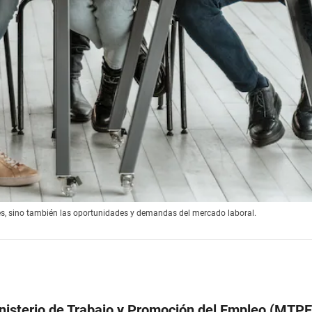
es, sino también las oportunidades y demandas del mercado laboral.
nisterio de Trabajo y Promoción del Empleo (MTPE)