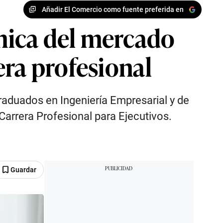
Añadir El Comercio como fuente preferida en
mica del mercado
era profesional
graduados en Ingeniería Empresarial y de
Carrera Profesional para Ejecutivos.
Guardar