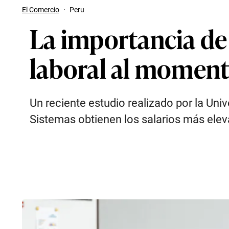
El Comercio
·
Peru
La importancia de
laboral al momento
Un reciente estudio realizado por la Uni
Sistemas obtienen los salarios más elev