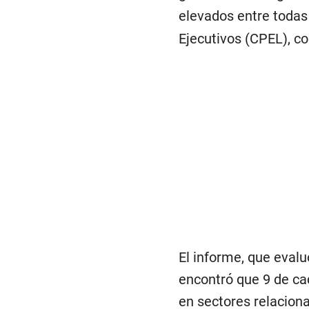
elevados entre todas
Ejecutivos (CPEL), c
El informe, que eval
encontró que 9 de ca
en sectores relacion