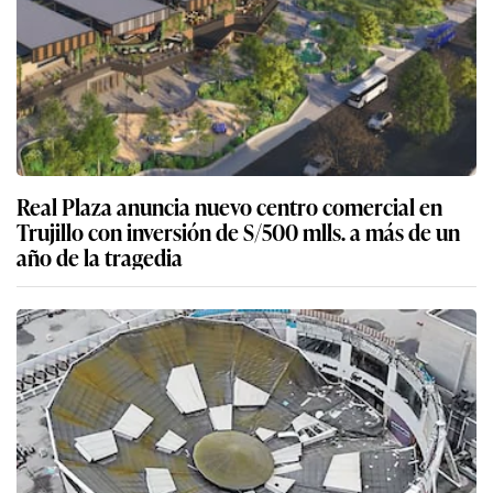
Real Plaza anuncia nuevo centro comercial en
Trujillo con inversión de S/500 mlls. a más de un
año de la tragedia