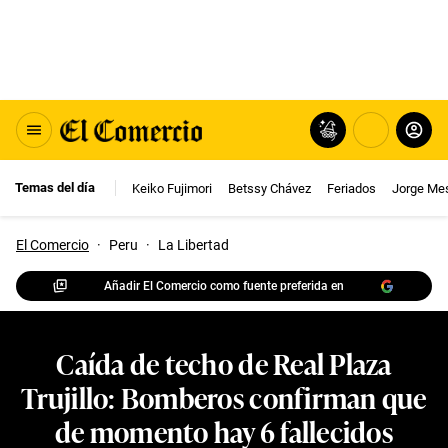
Temas del día
Keiko Fujimori
Betssy Chávez
Feriados
Jorge Me
El Comercio
·
Peru
·
La Libertad
Añadir El Comercio como fuente preferida en
Caída de techo de Real Plaza
Trujillo: Bomberos confirman que
de momento hay 6 fallecidos