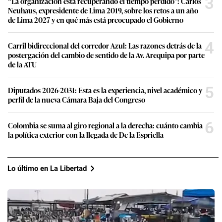
3
“La organización está recuperando el tiempo perdido”: Carlos
Neuhaus, expresidente de Lima 2019, sobre los retos a un año
de Lima 2027 y en qué más está preocupado el Gobierno
4
Carril bidireccional del corredor Azul: Las razones detrás de la
postergación del cambio de sentido de la Av. Arequipa por parte
de la ATU
5
Diputados 2026-2031: Esta es la experiencia, nivel académico y
perfil de la nueva Cámara Baja del Congreso
6
Colombia se suma al giro regional a la derecha: cuánto cambia
la política exterior con la llegada de De la Espriella
Lo último en La Libertad