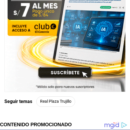
Seguir temas
Real Plaza Trujillo