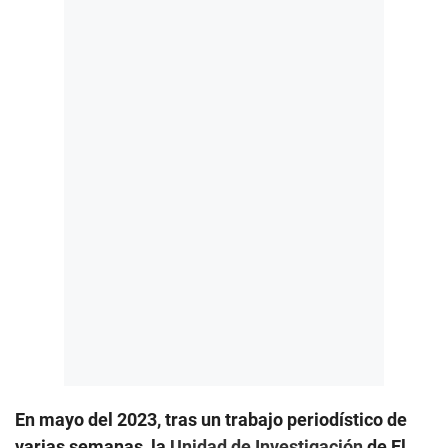
En mayo del 2023, tras un trabajo periodístico de
varias semanas, la
Unidad de Investigación
de El