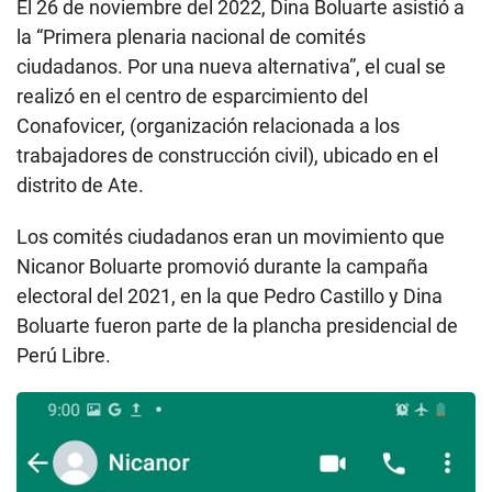
El 26 de noviembre del 2022, Dina Boluarte asistió a
n
d
la “Primera plenaria nacional de comités
s
ciudadanos. Por una nueva alternativa”, el cual se
realizó en el centro de esparcimiento del
Conafovicer, (organización relacionada a los
trabajadores de construcción civil), ubicado en el
distrito de Ate.
Los comités ciudadanos eran un movimiento que
Nicanor Boluarte promovió durante la campaña
electoral del 2021, en la que Pedro Castillo y Dina
Boluarte fueron parte de la plancha presidencial de
Perú Libre.