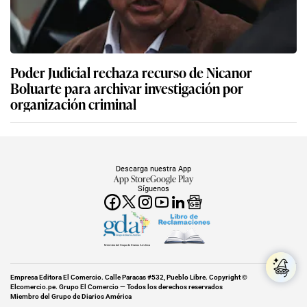
Poder Judicial rechaza recurso de Nicanor
Boluarte para archivar investigación por
organización criminal
Descarga nuestra App
App Store
Google Play
Síguenos
Miembro del Grupo de Diarios América
Empresa Editora El Comercio. Calle Paracas #532, Pueblo Libre. Copyright ©
Elcomercio.pe. Grupo El Comercio — Todos los derechos reservados
Miembro del Grupo de Diarios América