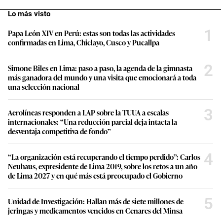
Lo más visto
1
Papa León XIV en Perú: estas son todas las actividades
confirmadas en Lima, Chiclayo, Cusco y Pucallpa
2
Simone Biles en Lima: paso a paso, la agenda de la gimnasta
más ganadora del mundo y una visita que emocionará a toda
una selección nacional
3
Aerolíneas responden a LAP sobre la TUUA a escalas
internacionales: “Una reducción parcial deja intacta la
desventaja competitiva de fondo”
4
“La organización está recuperando el tiempo perdido”: Carlos
Neuhaus, expresidente de Lima 2019, sobre los retos a un año
de Lima 2027 y en qué más está preocupado el Gobierno
5
Unidad de Investigación: Hallan más de siete millones de
jeringas y medicamentos vencidos en Cenares del Minsa