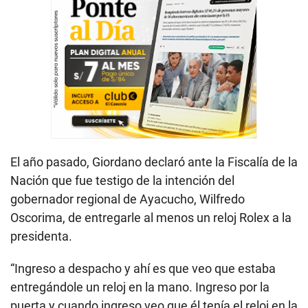
El año pasado, Giordano declaró ante la Fiscalía de la
Nación que fue testigo de la intención del
gobernador regional de Ayacucho, Wilfredo
Oscorima, de entregarle al menos un reloj Rolex a la
presidenta.
“Ingreso a despacho y ahí es que veo que estaba
entregándole un reloj en la mano. Ingreso por la
puerta y cuando ingreso veo que él tenía el reloj en la