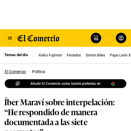
Temas del día
Keiko Fujimori
Feriados
Simon Biles
Papa León X
El Comercio
·
Politica
Añadir El Comercio como fuente preferida en
Íber Maraví sobre interpelación:
“He respondido de manera
documentada a las siete