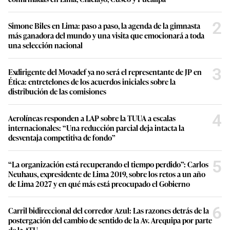
2
Simone Biles en Lima: paso a paso, la agenda de la gimnasta
más ganadora del mundo y una visita que emocionará a toda
una selección nacional
3
Exdirigente del Movadef ya no será el representante de JP en
Ética: entretelones de los acuerdos iniciales sobre la
distribución de las comisiones
4
Aerolíneas responden a LAP sobre la TUUA a escalas
internacionales: “Una reducción parcial deja intacta la
desventaja competitiva de fondo”
5
“La organización está recuperando el tiempo perdido”: Carlos
Neuhaus, expresidente de Lima 2019, sobre los retos a un año
de Lima 2027 y en qué más está preocupado el Gobierno
6
Carril bidireccional del corredor Azul: Las razones detrás de la
postergación del cambio de sentido de la Av. Arequipa por parte
de la ATU