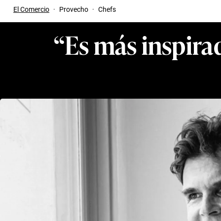
El Comercio
·
Provecho
·
Chefs
“Es más inspira