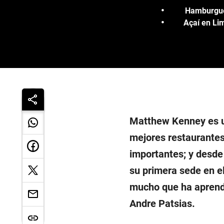
Hamburgues
Açaí en Lim
Matthew Kenney es un
mejores restaurantes
importantes; y desde
su primera sede en el
mucho que ha aprendi
Andre Patsias.