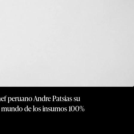
hef peruano Andre Patsias su
 al mundo de los insumos 100%