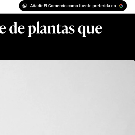
Añadir El Comercio como fuente preferida en
e de plantas que