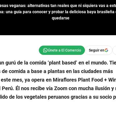
as veganas: alternativas tan reales que ni siquiera vas a ext
a: una guía para conocer y probar la deliciosa baya brasileña 
quedarse
Seguir en
 gurú de la comida ‘plant based’ en el mundo. Tie
 de comida a base a plantas en las ciudades más
 este mes, ya opera en Miraflores Plant Food + Wi
 Perú. Él nos recibe vía Zoom con mucha ilusión y 
do de los vegetales peruanos gracias a su socio 