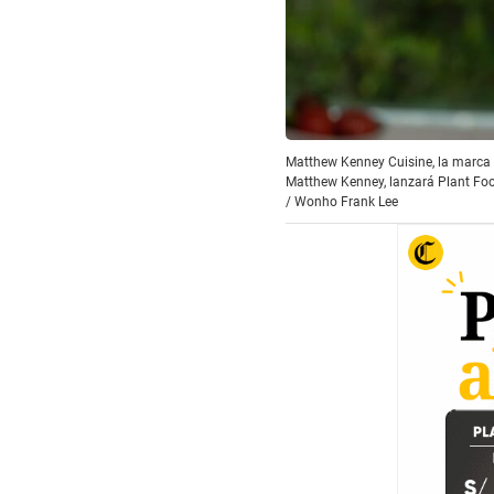
Matthew Kenney Cuisine, la marca d
Matthew Kenney, lanzará Plant Foo
/
Wonho Frank Lee