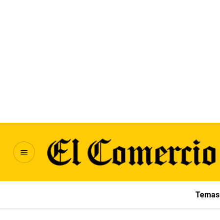
Temas 