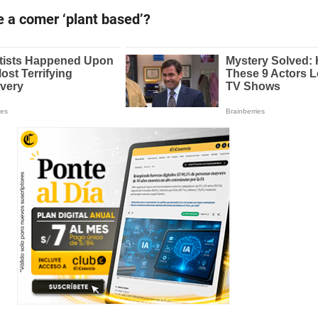
 a comer ‘plant based’?