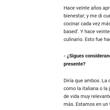
Hace veinte años apren
bienestar; y me di c
cocinar cada vez más 
based’. Y hace veinte
culinario. Esto fue h
- ¿Sigues considerand
presente?
Diría que ambos. La c
como la italiana o la
de vida muy relevant
más. Estamos en un 