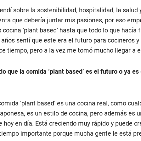
dí sobre la sostenibilidad, hospitalidad, la salud y
uenta que debería juntar mis pasiones, por eso emp
cocina ‘plant based’ hasta que todo lo que hacía f
 años sentí que este era el futuro para cocineros 
ace tiempo, pero a la vez me tomó mucho llegar a 
o que la comida ‘plant based’ es el futuro o ya es 
omida ‘plant based’ es una cocina real, como cualq
 japonesa, es un estilo de cocina, pero además es u
e hoy en día. Está creciendo muy rápido y puede cr
tiempo importante porque mucha gente le está pr