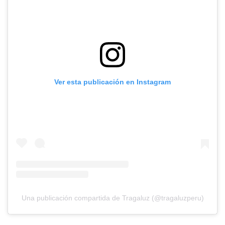
Ver esta publicación en Instagram
Una publicación compartida de Tragaluz (@tragaluzperu)