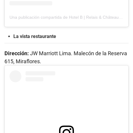
Una publicación compartida de Hotel B | Relais & Châteaux (@hotelblima)
La vista restaurante
Dirección:
JW Marriott Lima. Malecón de la Reserva
615, Miraflores.