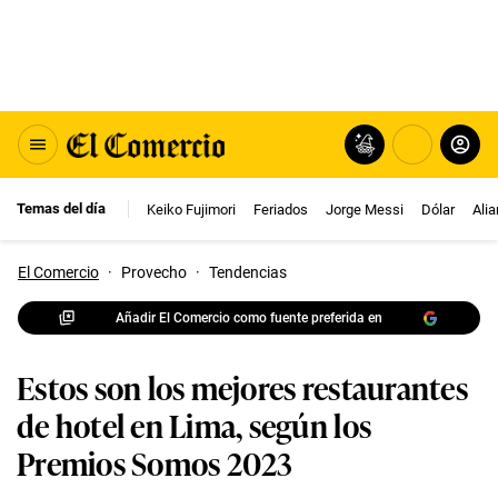
Temas del día
Keiko Fujimori
Feriados
Jorge Messi
Dólar
Ali
El Comercio
·
Provecho
·
Tendencias
Añadir El Comercio como fuente preferida en
Estos son los mejores restaurantes
de hotel en Lima, según los
Premios Somos 2023