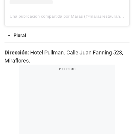
Una publicación compartida por Maras (@marasrestaurante)
Plural
Dirección:
Hotel Pullman. Calle Juan Fanning 523,
Miraflores.