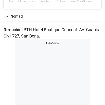
Una publicación compartida por Pullman Lima Miraflores (@pullmanlimamiraflores)
Nomad
Dirección:
BTH Hotel Boutique Concept. Av. Guardia
Civil 727, San Borja.