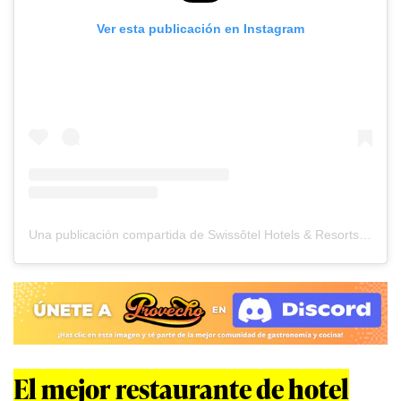
Ver esta publicación en Instagram
Una publicación compartida de Swissôtel Hotels & Resorts (@swissotelhotelsresorts)
El mejor restaurante de hotel