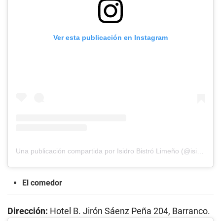
Ver esta publicación en Instagram
Una publicación compartida por Isidro Bistró Limeño (@isidrobistrolimeno)
El comedor
Dirección:
Hotel B. Jirón Sáenz Peña 204, Barranco.