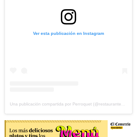
Ver esta publicación en Instagram
Una publicación compartida por Perroquet (@restauranteperroquet)