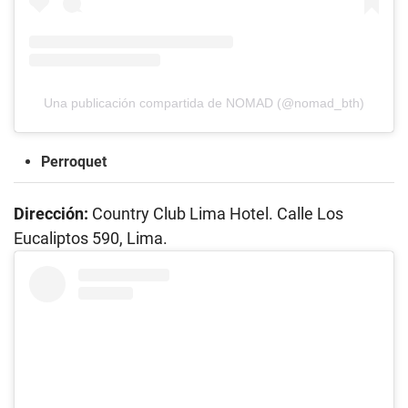
Una publicación compartida de NOMAD (@nomad_bth)
Perroquet
Dirección:
Country Club Lima Hotel. Calle Los
Eucaliptos 590, Lima.