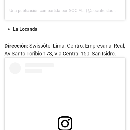
Una publicación compartida por SOCIAL. (@socialrestauranteybar)
La Locanda
Dirección:
Swissôtel Lima. Centro, Empresarial Real,
Av Santo Toribio 173, Via Central 150, San Isidro.