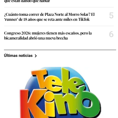
que están dando que hablar
5
¿Cuánto toma correr de Plaza Norte al Morro Solar? El
‘runner’ de 18 años que se reta ante miles en TikTok
6
Congreso 2026: mujeres tienen más escaños, pero la
bicameralidad abrió una nueva brecha
Últimas noticias