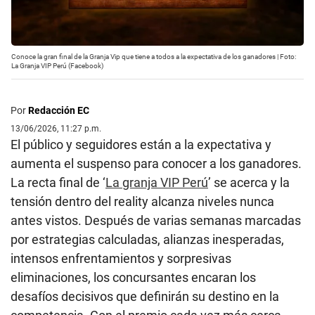
Conoce la gran final de la Granja Vip que tiene a todos a la expectativa de los ganadores | Foto:
La Granja VIP Perú (Facebook)
Por
Redacción EC
13/06/2026, 11:27 p.m.
El público y seguidores están a la expectativa y
aumenta el suspenso para conocer a los ganadores.
La recta final de ‘
La granja VIP Perú
’ se acerca y la
tensión dentro del reality alcanza niveles nunca
antes vistos. Después de varias semanas marcadas
por estrategias calculadas, alianzas inesperadas,
intensos enfrentamientos y sorpresivas
eliminaciones, los concursantes encaran los
desafíos decisivos que definirán su destino en la