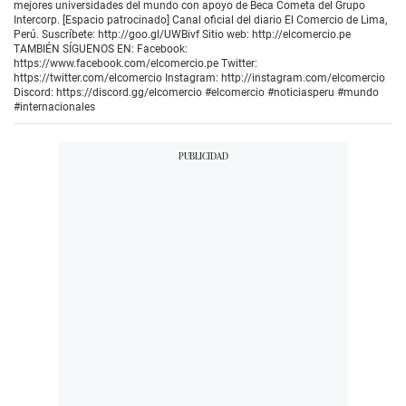
mejores universidades del mundo con apoyo de Beca Cometa del Grupo
Intercorp. [Espacio patrocinado] Canal oficial del diario El Comercio de Lima,
Perú. Suscríbete: http://goo.gl/UWBivf Sitio web: http://elcomercio.pe
TAMBIÉN SÍGUENOS EN: Facebook:
https://www.facebook.com/elcomercio.pe Twitter:
https://twitter.com/elcomercio Instagram: http://instagram.com/elcomercio
Discord: https://discord.gg/elcomercio #elcomercio #noticiasperu #mundo
#internacionales