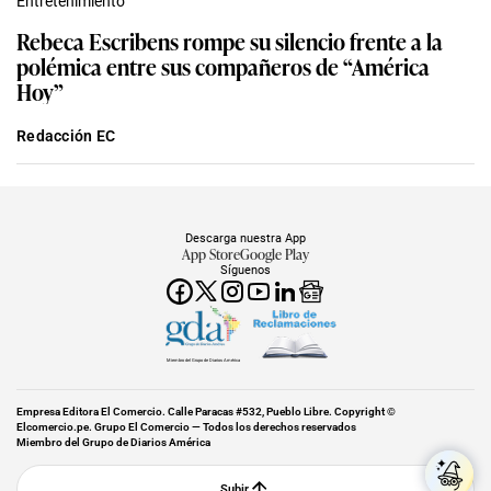
Entretenimiento
Rebeca Escribens rompe su silencio frente a la
polémica entre sus compañeros de “América
Hoy”
Redacción EC
Descarga nuestra App
App Store
Google Play
Síguenos
Miembro del Grupo de Diarios América
Empresa Editora El Comercio. Calle Paracas #532, Pueblo Libre. Copyright ©
Elcomercio.pe. Grupo El Comercio — Todos los derechos reservados
Miembro del Grupo de Diarios América
Subir