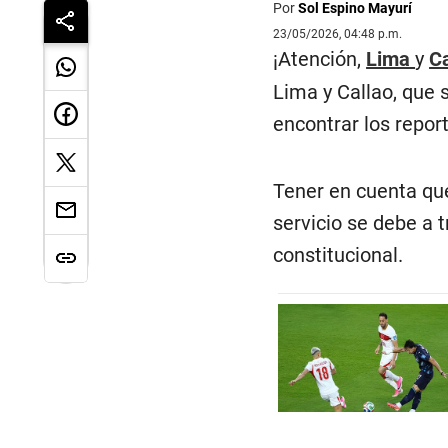
Por
Sol Espino Mayurí
23/05/2026, 04:48 p.m.
¡Atención,
Lima
y
Ca
Lima y Callao, que 
encontrar los repor
Tener en cuenta que 
servicio se debe a 
constitucional.