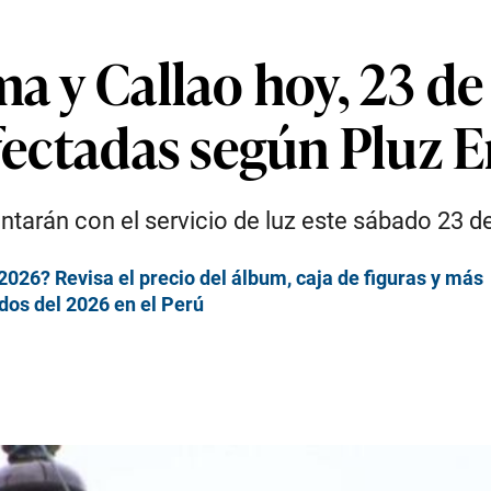
ma y Callao hoy, 23 de
afectadas según Pluz 
tarán con el servicio de luz este sábado 23 d
026? Revisa el precio del álbum, caja de figuras y más
dos del 2026 en el Perú