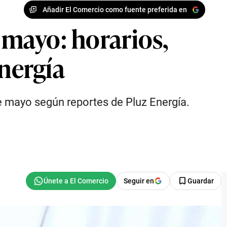
Añadir El Comercio como fuente preferida en
 mayo: horarios,
Energía
e mayo según reportes de Pluz Energía.
Seguir en
Guardar