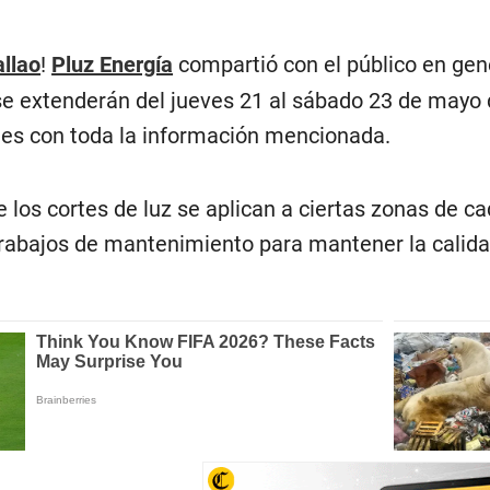
llao
!
Pluz Energía
compartió con el público en gen
se extenderán del jueves 21 al sábado 23 de mayo 
tes con toda la información mencionada.
los cortes de luz se aplican a ciertas zonas de cad
trabajos de mantenimiento para mantener la calidad 