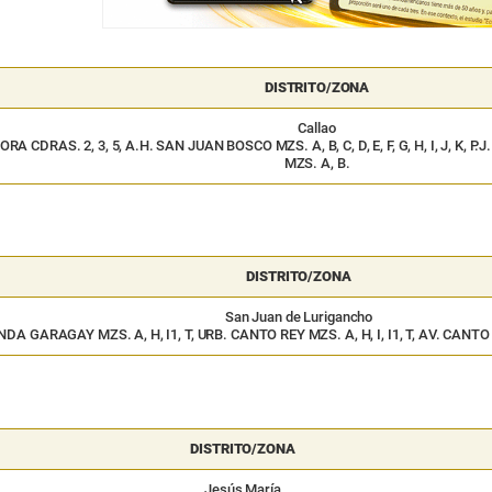
DISTRITO/ZONA
Callao
 CDRAS. 2, 3, 5, A.H. SAN JUAN BOSCO MZS. A, B, C, D, E, F, G, H, I, J, K,
MZS. A, B.
DISTRITO/ZONA
San Juan de Lurigancho
NDA GARAGAY MZS. A, H, I1, T, URB. CANTO REY MZS. A, H, I, I1, T, AV. CANT
DISTRITO/ZONA
Jesús María