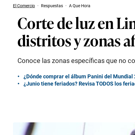
El Comercio
·
Respuestas
·
A Que Hora
Corte de luz en Li
distritos y zonas 
Conoce las zonas específicas que no con
¿Dónde comprar el álbum Panini del Mundial 2
¿Junio tiene feriados? Revisa TODOS los feria