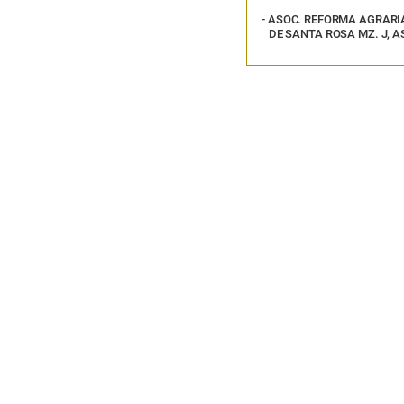
- ASOC. REFORMA AGRARIA M
DE SANTA ROSA MZ. J, AS