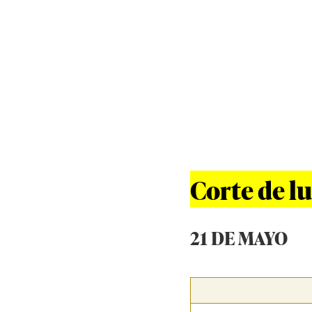
Corte de lu
21 DE MAYO