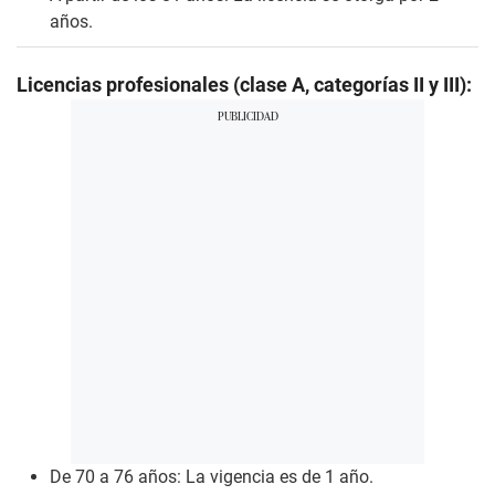
años.
Licencias profesionales (clase A, categorías II y III):
De 70 a 76 años: La vigencia es de 1 año.