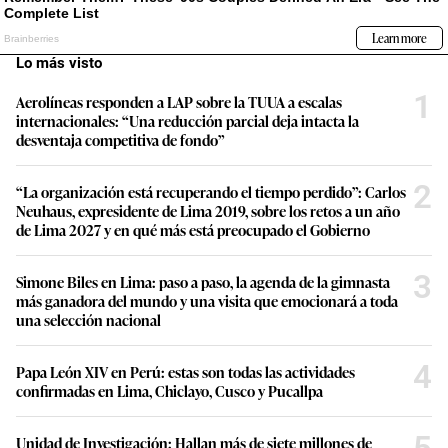
Lo más visto
1
Aerolíneas responden a LAP sobre la TUUA a escalas
internacionales: “Una reducción parcial deja intacta la
desventaja competitiva de fondo”
2
“La organización está recuperando el tiempo perdido”: Carlos
Neuhaus, expresidente de Lima 2019, sobre los retos a un año
de Lima 2027 y en qué más está preocupado el Gobierno
3
Simone Biles en Lima: paso a paso, la agenda de la gimnasta
más ganadora del mundo y una visita que emocionará a toda
una selección nacional
4
Papa León XIV en Perú: estas son todas las actividades
confirmadas en Lima, Chiclayo, Cusco y Pucallpa
5
Unidad de Investigación: Hallan más de siete millones de