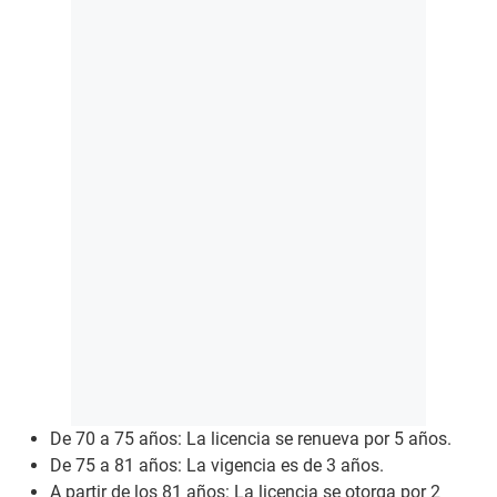
De 70 a 75 años: La licencia se renueva por 5 años.
De 75 a 81 años: La vigencia es de 3 años.
A partir de los 81 años: La licencia se otorga por 2