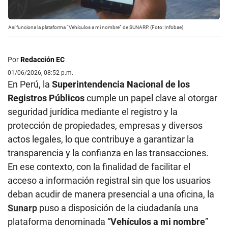
Así funciona la plataforma “Vehículos a mi nombre” de SUNARP. (Foto: Infobae)
Por
Redacción EC
01/06/2026, 08:52 p.m.
En Perú, la
Superintendencia Nacional de los
Registros Públicos
cumple un papel clave al otorgar
seguridad jurídica mediante el registro y la
protección de propiedades, empresas y diversos
actos legales, lo que contribuye a garantizar la
transparencia y la confianza en las transacciones.
En ese contexto, con la finalidad de facilitar el
acceso a información registral sin que los usuarios
deban acudir de manera presencial a una oficina, la
Sunarp
puso a disposición de la ciudadanía una
plataforma denominada “
Vehículos a mi nombre
”