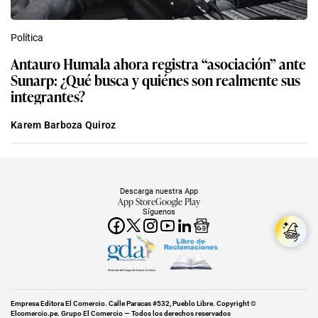
Política
Antauro Humala ahora registra “asociación” ante
Sunarp: ¿Qué busca y quiénes son realmente sus
integrantes?
Karem Barboza Quiroz
Descarga nuestra App
App Store
Google Play
Síguenos
Miembro del Grupo de Diarios América
Empresa Editora El Comercio. Calle Paracas #532, Pueblo Libre. Copyright ©
Elcomercio.pe. Grupo El Comercio — Todos los derechos reservados