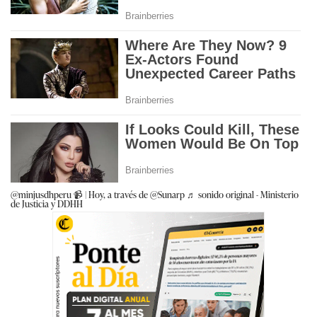
@minjusdhperu
📹 | Hoy, a través de @Sunarp
♬ sonido original - Ministerio
de Justicia y DDHH