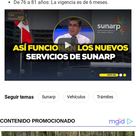
De 76 a 81 años: La vigencia es de 6 meses.
Play
Seguir temas
Sunarp
Vehículos
Trámites