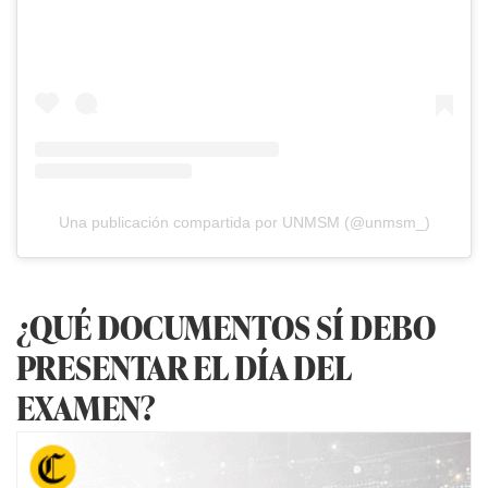
Una publicación compartida por UNMSM (@unmsm_)
¿QUÉ DOCUMENTOS SÍ DEBO
PRESENTAR EL DÍA DEL
EXAMEN?