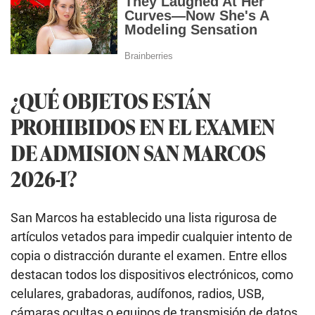
¿QUÉ OBJETOS ESTÁN
PROHIBIDOS EN EL EXAMEN
DE ADMISION SAN MARCOS
2026-I?
San Marcos ha establecido una lista rigurosa de
artículos vetados para impedir cualquier intento de
copia o distracción durante el examen. Entre ellos
destacan todos los dispositivos electrónicos, como
celulares, grabadoras, audífonos, radios, USB,
cámaras ocultas o equipos de transmisión de datos.