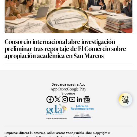
Consorcio internacional abre investigación
preliminar tras reportaje de El Comercio sobre
apropiación académica en San Marcos
Descarga nuestra App
App Store
Google Play
Síguenos
Miembro del Grupo de Diarios América
Empresa Editora El Comercio. Calle Paracas #532, Pueblo Libre. Copyright ©