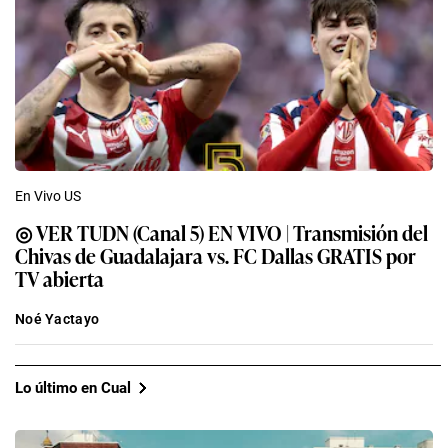
En Vivo US
◎ VER TUDN (Canal 5) EN VIVO | Transmisión del
Chivas de Guadalajara vs. FC Dallas GRATIS por
TV abierta
Noé Yactayo
Lo último en Cual