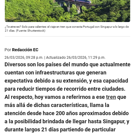
¿Te atreves? Solo para valientes: el viaje en tren que conecta Portugal con Singapur a lo largo de
21 días. (Fuente: Shutterstock)
Por
Redacción EC
26/03/2026, 09:28 p.m. | Actualizado 26/03/2026, 11:29 p.m.
Diversos son los países del mundo que actualmente
cuentan con infraestructuras que generan
expectativa debido a su extensión, y esa capacidad
para reducir tiempos de recorrido entre ciudades.
Al respecto, hoy vamos a referirnos a ese
tren
que
más allá de dichas características, llama la
atención desde hace 200 años aproximados debido
a la posibilidad brindada de llegar hasta Singapur, y
durante largos 21 días partiendo de particular