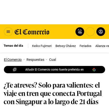
Temas del día
Keiko Fujimori
Betssy Chávez
Feriados
Alianza v
El Comercio
·
Respuestas
·
Cual
Añadir El Comercio como fuente preferida en
¿Te atreves? Solo para valientes: el
viaje en tren que conecta Portugal
con Singapur a lo largo de 21 días