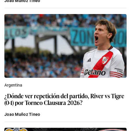
Joao Muñoz Tineo
Argentina
¿Dónde ver repetición del partido, River vs Tigre
(0-1) por Torneo Clausura 2026?
Joao Muñoz Tineo