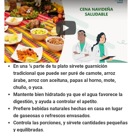
Play
En una ¼ parte de tu plato sírvete guarnición
tradicional que puede ser puré de camote, arroz
árabe, arroz con aceituna, papas al horno, mote,
chuño, o yuca
.
Mantente bien hidratado ya que el agua favorece la
digestión, y ayuda a controlar el apetito
.
Prefiere bebidas naturales hechas en casa en lugar
de gaseosas o refrescos envasados
.
Controla las porciones, y sírvete cantidades pequeñas
y equilibradas
.