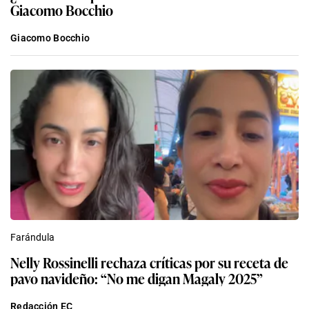
Giacomo Bocchio
Giacomo Bocchio
Farándula
Nelly Rossinelli rechaza críticas por su receta de
pavo navideño: “No me digan Magaly 2025”
Redacción EC