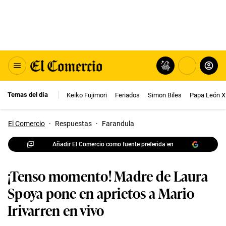
Temas del día
Keiko Fujimori
Feriados
Simon Biles
Papa León X
El Comercio
·
Respuestas
·
Farandula
Añadir El Comercio como fuente preferida en
¡Tenso momento! Madre de Laura
Spoya pone en aprietos a Mario
Irivarren en vivo