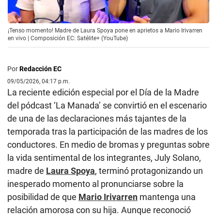
¡Tenso momento! Madre de Laura Spoya pone en aprietos a Mario Irivarren
en vivo | Composición EC: Satélite+ (YouTube)
Por
Redacción EC
09/05/2026, 04:17 p.m.
La reciente edición especial por el Día de la Madre
del pódcast ‘La Manada’ se convirtió en el escenario
de una de las declaraciones más tajantes de la
temporada tras la participación de las madres de los
conductores. En medio de bromas y preguntas sobre
la vida sentimental de los integrantes, July Solano,
madre de
Laura Spoya
, terminó protagonizando un
inesperado momento al pronunciarse sobre la
posibilidad de que
Mario Irivarren
mantenga una
relación amorosa con su hija. Aunque reconoció