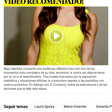
VÍDEO RECOMENDADO:
00:00
/
01:26
Maju Mantilla comparte una poderosa reflexión tras vivir uno de los
momentos más complejos de su vida: encontrar la calma sin dejarse llevar
por la ira ni el resentimiento. Tras meses marcados por la exposición
mediática y situaciones difíciles, la conductora regresa a las pantallas con
nuevos proyectos. En diálogo con El Comercio, habla de este renacer y de las
lecciones que le dejó esta etapa.
Seguir temas
Laura Spoya
Mario Irivarren
Gerardo P