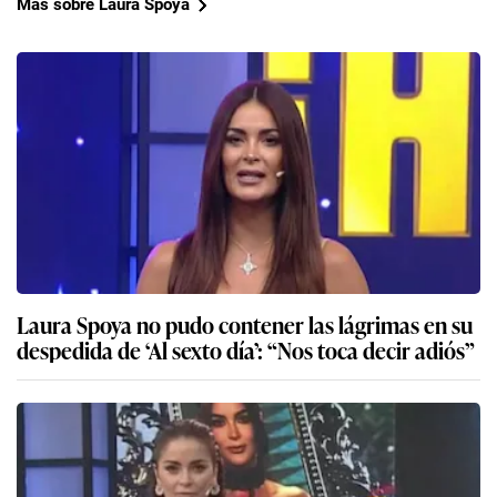
Más sobre Laura Spoya
Laura Spoya no pudo contener las lágrimas en su
despedida de ‘Al sexto día’: “Nos toca decir adiós”