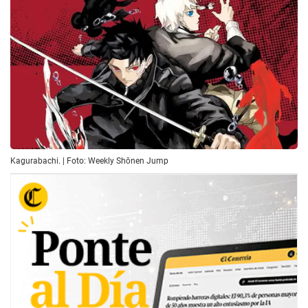
Kagurabachi. | Foto: Weekly Shōnen Jump