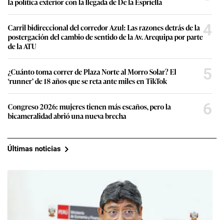
la política exterior con la llegada de De la Espriella
4
Carril bidireccional del corredor Azul: Las razones detrás de la
postergación del cambio de sentido de la Av. Arequipa por parte
de la ATU
5
¿Cuánto toma correr de Plaza Norte al Morro Solar? El
‘runner’ de 18 años que se reta ante miles en TikTok
6
Congreso 2026: mujeres tienen más escaños, pero la
bicameralidad abrió una nueva brecha
Últimas noticias