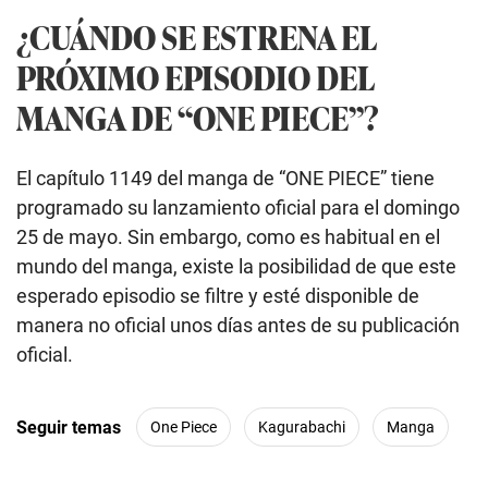
¿CUÁNDO SE ESTRENA EL
PRÓXIMO EPISODIO DEL
MANGA DE “ONE PIECE”?
El capítulo 1149 del manga de “ONE PIECE” tiene
programado su lanzamiento oficial para el domingo
25 de mayo. Sin embargo, como es habitual en el
mundo del manga, existe la posibilidad de que este
esperado episodio se filtre y esté disponible de
manera no oficial unos días antes de su publicación
oficial.
Seguir temas
One Piece
Kagurabachi
Manga