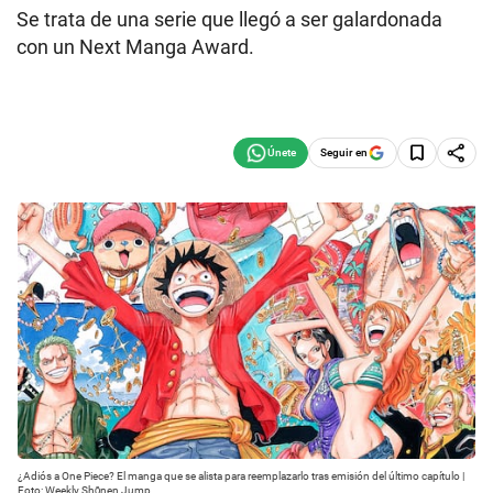
Se trata de una serie que llegó a ser galardonada
con un Next Manga Award.
Seguir en
¿Adiós a One Piece? El manga que se alista para reemplazarlo tras emisión del último capítulo |
Foto: Weekly Shōnen Jump