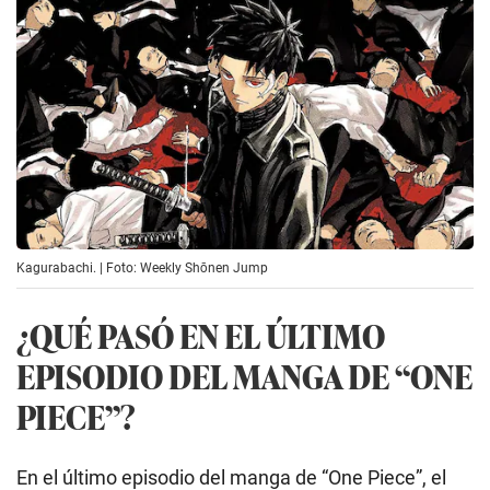
Kagurabachi. | Foto: Weekly Shōnen Jump
¿QUÉ PASÓ EN EL ÚLTIMO
EPISODIO DEL MANGA DE “ONE
PIECE”?
En el último episodio del manga de “One Piece”, el