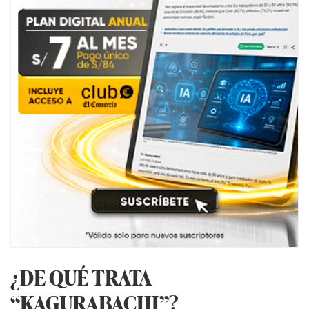
¿DE QUÉ TRATA
“KAGURABACHI”?