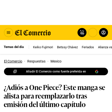
Temas del día
Keiko Fujimori
Betssy Chávez
Feriados
Alianza v
El Comercio
·
Respuestas
·
Mexico
Añadir El Comercio como fuente preferida en
¿Adiós a One Piece? Este manga se
alista para reemplazarlo tras
emisión del último capítulo