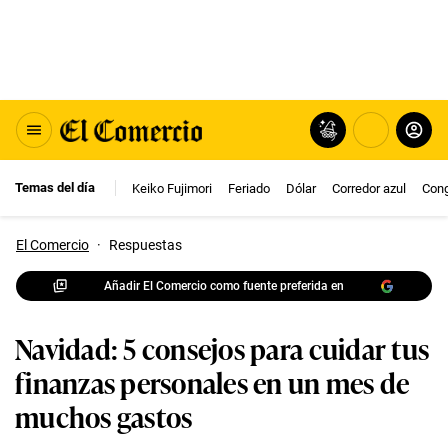
Temas del día
Keiko Fujimori
Feriado
Dólar
Corredor azul
Con
El Comercio
·
Respuestas
Añadir El Comercio como fuente preferida en
Navidad: 5 consejos para cuidar tus
finanzas personales en un mes de
muchos gastos