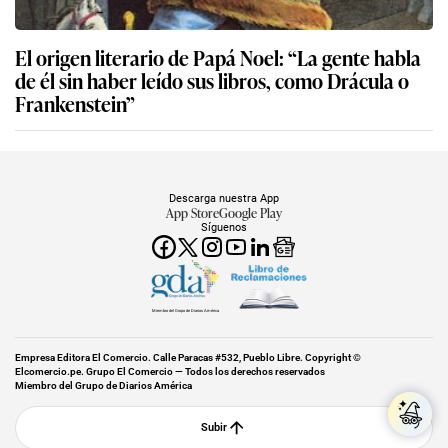
El origen literario de Papá Noel: “La gente habla
de él sin haber leído sus libros, como Drácula o
Frankenstein”
Descarga nuestra App
App Store
Google Play
Síguenos
Miembro del Grupo de Diarios América
Empresa Editora El Comercio. Calle Paracas #532, Pueblo Libre. Copyright ©
Elcomercio.pe. Grupo El Comercio — Todos los derechos reservados
Miembro del Grupo de Diarios América
Subir