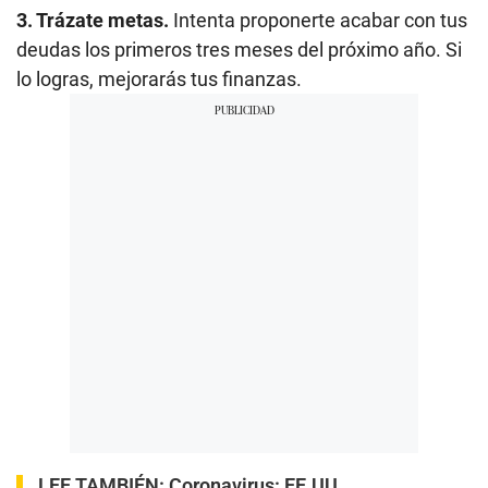
3. Trázate metas.
Intenta proponerte acabar con tus
deudas los primeros tres meses del próximo año. Si
lo logras, mejorarás tus finanzas.
LEE TAMBIÉN:
Coronavirus: EE.UU.