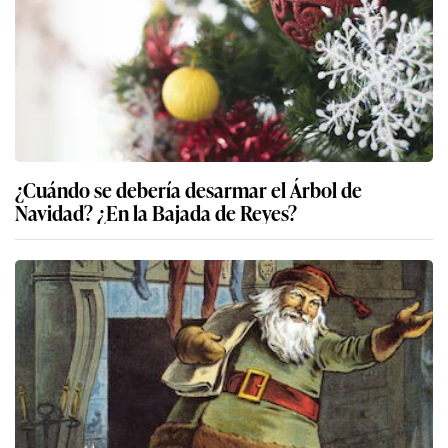
¿Cuándo se debería desarmar el Árbol de
Navidad? ¿En la Bajada de Reyes?