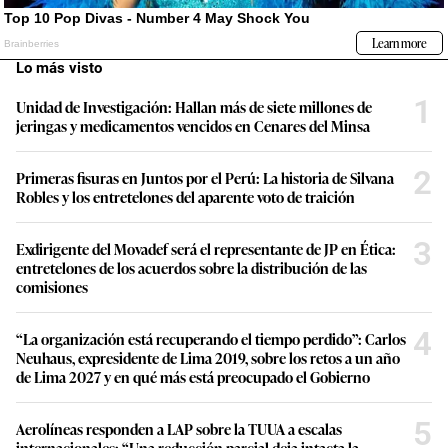
Lo más visto
1
Unidad de Investigación: Hallan más de siete millones de
jeringas y medicamentos vencidos en Cenares del Minsa
2
Primeras fisuras en Juntos por el Perú: La historia de Silvana
Robles y los entretelones del aparente voto de traición
3
Exdirigente del Movadef será el representante de JP en Ética:
entretelones de los acuerdos sobre la distribución de las
comisiones
4
“La organización está recuperando el tiempo perdido”: Carlos
Neuhaus, expresidente de Lima 2019, sobre los retos a un año
de Lima 2027 y en qué más está preocupado el Gobierno
5
Aerolíneas responden a LAP sobre la TUUA a escalas
internacionales: “Una reducción parcial deja intacta la