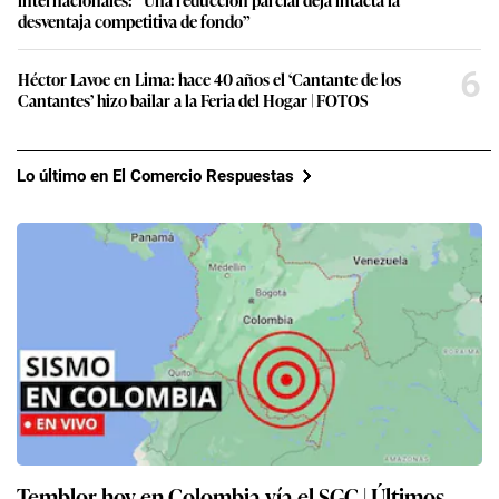
desventaja competitiva de fondo”
6
Héctor Lavoe en Lima: hace 40 años el ‘Cantante de los
Cantantes’ hizo bailar a la Feria del Hogar | FOTOS
Lo último en El Comercio Respuestas
Temblor hoy en Colombia vía el SGC | Últimos