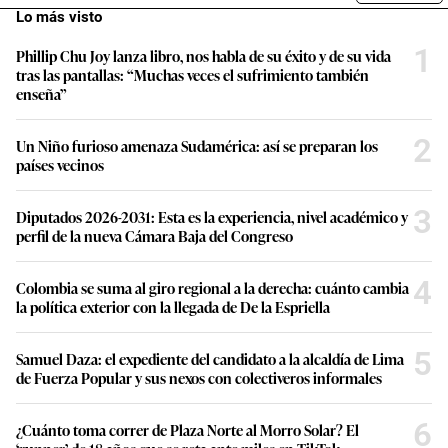
Lo más visto
1
Phillip Chu Joy lanza libro, nos habla de su éxito y de su vida
tras las pantallas: “Muchas veces el sufrimiento también
enseña”
2
Un Niño furioso amenaza Sudamérica: así se preparan los
países vecinos
3
Diputados 2026-2031: Esta es la experiencia, nivel académico y
perfil de la nueva Cámara Baja del Congreso
4
Colombia se suma al giro regional a la derecha: cuánto cambia
la política exterior con la llegada de De la Espriella
5
Samuel Daza: el expediente del candidato a la alcaldía de Lima
de Fuerza Popular y sus nexos con colectiveros informales
6
¿Cuánto toma correr de Plaza Norte al Morro Solar? El