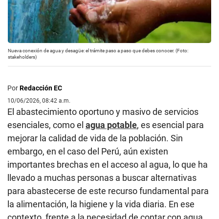
Nueva conexión de agua y desagüe: el trámite paso a paso que debes conocer. (Foto:
stakeholders)
Por
Redacción EC
10/06/2026, 08:42 a.m.
El abastecimiento oportuno y masivo de servicios
esenciales, como el
agua potable
, es esencial para
mejorar la calidad de vida de la población. Sin
embargo, en el caso del Perú, aún existen
importantes brechas en el acceso al agua, lo que ha
llevado a muchas personas a buscar alternativas
para abastecerse de este recurso fundamental para
la alimentación, la higiene y la vida diaria. En ese
contexto, frente a la necesidad de contar con agua,