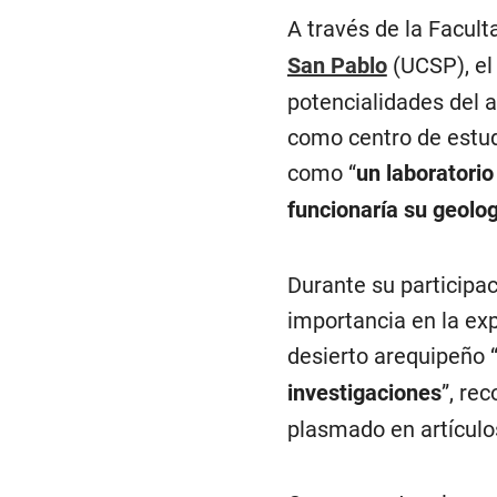
A través de la Facul
San Pablo
(UCSP), el 
potencialidades del a
como centro de estud
como “
un laboratorio
funcionaría su geolog
Durante su participac
importancia en la exp
desierto arequipeño 
investigaciones
”, re
plasmado en artículos