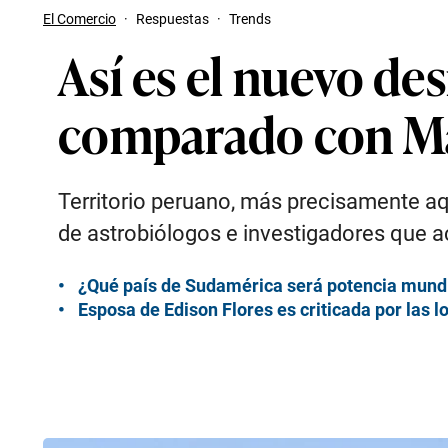
El Comercio
·
Respuestas
·
Trends
Así es el nuevo de
comparado con Mar
Territorio peruano, más precisamente aqu
de astrobiólogos e investigadores que a
¿Qué país de Sudamérica será potencia mundia
Esposa de Edison Flores es criticada por las l