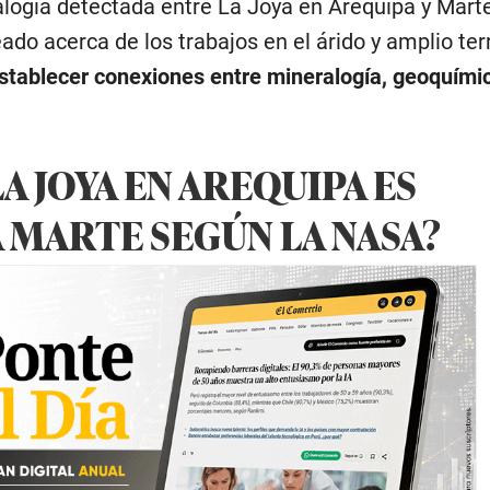
alogía detectada entre La Joya en Arequipa y Marte
ado acerca de los trabajos en el árido y amplio terr
stablecer conexiones entre mineralogía, geoquími
A JOYA EN AREQUIPA ES
 MARTE SEGÚN LA NASA?