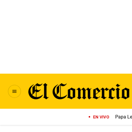
Papa Le
EN VIVO