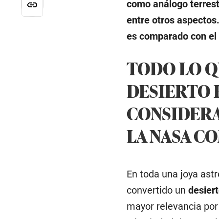
como análogo terrest
entre otros aspectos
es comparado con el 
TODO LO Q
DESIERTO 
CONSIDERA
LA NASA C
En toda una joya ast
convertido un
desier
mayor relevancia por 