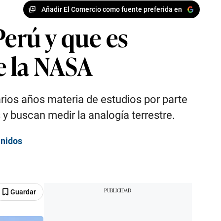
Añadir El Comercio como fuente preferida en
Perú y que es
e la NASA
arios años materia de estudios por parte
y buscan medir la analogía terrestre.
Unidos
Guardar