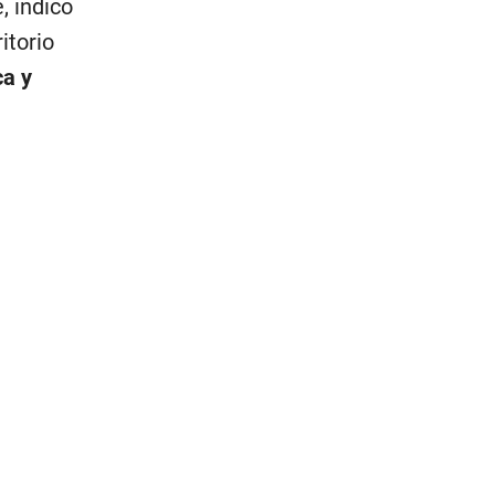
, indicó
itorio
ca y