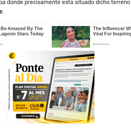
ipa donde precisamente está situado dicho terreno
e
.