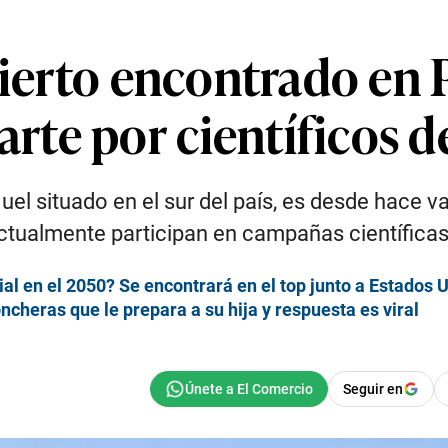
sierto encontrado en 
te por científicos d
el situado en el sur del país, es desde hace v
ctualmente participan en campañas científicas 
l en el 2050? Se encontrará en el top junto a Estados 
oncheras que le prepara a su hija y respuesta es viral
Seguir en