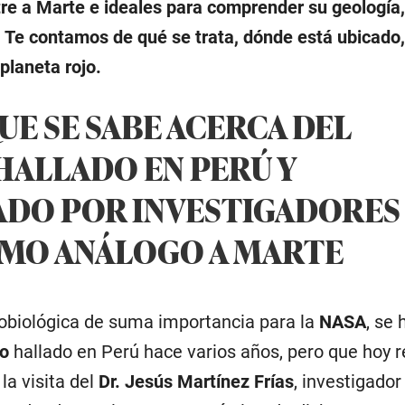
re a Marte e ideales para comprender su geología,
. Te contamos de qué se trata, dónde está ubicado,
planeta rojo.
UE SE SABE ACERCA DEL
HALLADO EN PERÚ Y
DO POR INVESTIGADORES
OMO ANÁLOGO A MARTE
robiológica de suma importancia para la
NASA
, se 
to
hallado en Perú hace varios años, pero que hoy r
la visita del
Dr. Jesús Martínez Frías
, investigador