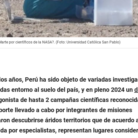
rte por científicos de la NASA?. (Foto: Universidad Católica San Pablo)
 los años, Perú ha sido objeto de variadas investig
das entorno al suelo del país, y en pleno 2024 un
d
agonista de hasta 2 campañas científicas reconocid
aporte llevado a cabo por integrantes de misiones
aron descubrirse áridos territorios que de acuerdo 
da por especialistas, representan lugares conside