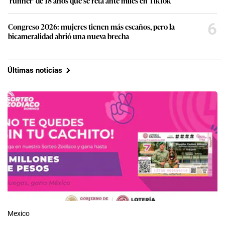
‘runner’ de 18 años que se reta ante miles en TikTok
6
Congreso 2026: mujeres tienen más escaños, pero la
bicameralidad abrió una nueva brecha
Últimas noticias
Mexico