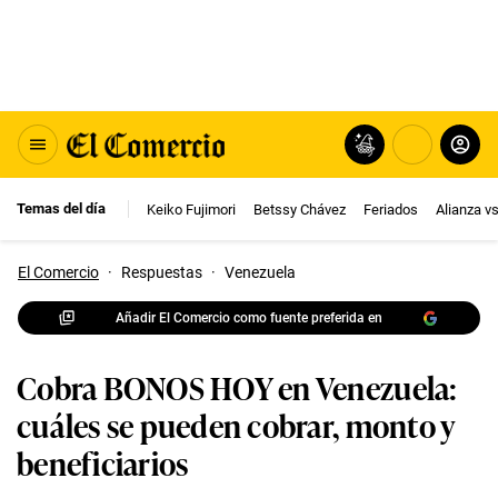
Temas del día
Keiko Fujimori
Betssy Chávez
Feriados
Alianza v
El Comercio
·
Respuestas
·
Venezuela
Añadir El Comercio como fuente preferida en
Cobra BONOS HOY en Venezuela:
cuáles se pueden cobrar, monto y
beneficiarios