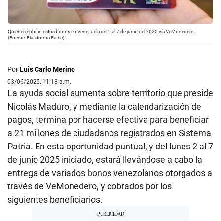
Quiénes cobran estos bonos en Venezuela del 2 al 7 de junio del 2025 vía VeMonedero.
(Fuente: Plataforma Patria)
Por
Luis Carlo Merino
03/06/2025, 11:18 a.m.
La ayuda social aumenta sobre territorio que preside
Nicolás Maduro, y mediante la calendarización de
pagos, termina por hacerse efectiva para beneficiar
a 21 millones de ciudadanos registrados en Sistema
Patria. En esta oportunidad puntual, y del lunes 2 al 7
de junio 2025 iniciado, estará llevándose a cabo la
entrega de variados
bonos
venezolanos otorgados a
través de VeMonedero, y cobrados por los
siguientes beneficiarios.