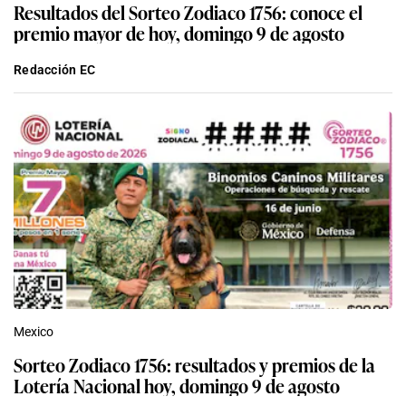
Resultados del Sorteo Zodiaco 1756: conoce el
premio mayor de hoy, domingo 9 de agosto
Redacción EC
Mexico
Sorteo Zodiaco 1756: resultados y premios de la
Lotería Nacional hoy, domingo 9 de agosto