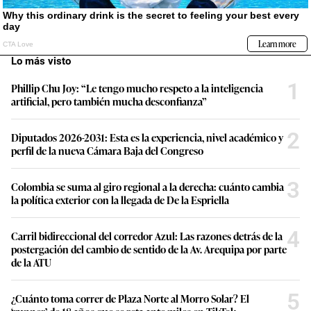
Lo más visto
1
Phillip Chu Joy: “Le tengo mucho respeto a la inteligencia
artificial, pero también mucha desconfianza”
2
Diputados 2026-2031: Esta es la experiencia, nivel académico y
perfil de la nueva Cámara Baja del Congreso
3
Colombia se suma al giro regional a la derecha: cuánto cambia
la política exterior con la llegada de De la Espriella
4
Carril bidireccional del corredor Azul: Las razones detrás de la
postergación del cambio de sentido de la Av. Arequipa por parte
de la ATU
5
¿Cuánto toma correr de Plaza Norte al Morro Solar? El