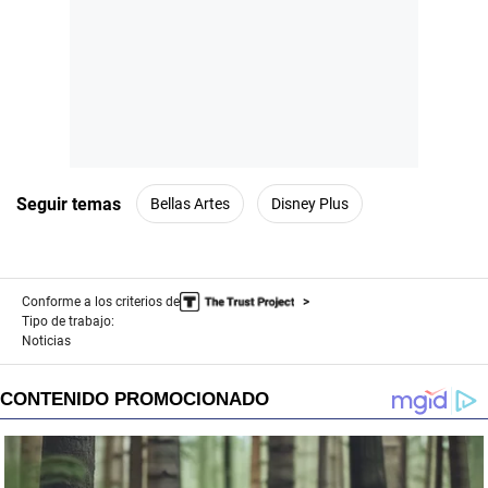
Seguir temas
Bellas Artes
Disney Plus
Conforme a los criterios de
Tipo de trabajo:
Noticias