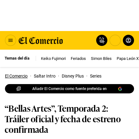
Temas del día
Keiko Fujimori
Feriados
Simon Biles
Papa León X
El Comercio
·
Saltar Intro
·
Disney Plus
·
Series
Añadir El Comercio como fuente preferida en
“Bellas Artes”, Temporada 2:
Tráiler oficial y fecha de estreno
confirmada