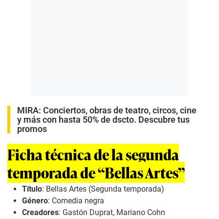
MIRA:
Conciertos, obras de teatro, circos, cine
y más con hasta 50% de dscto. Descubre tus
promos
Ficha técnica de la segunda
temporada de “Bellas Artes”
Título
:
Bellas Artes
(Segunda temporada)
Género
: Comedia negra
Creadores
: Gastón Duprat, Mariano Cohn