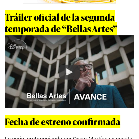
Tráiler oficial de la segunda
temporada de “Bellas Artes”
Play
Fecha de estreno confirmada
La serie, protagonizada por Oscar Martínez y escrita