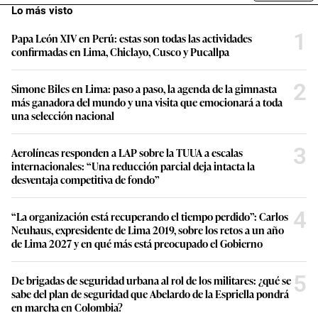
Lo más visto
1
Papa León XIV en Perú: estas son todas las actividades
confirmadas en Lima, Chiclayo, Cusco y Pucallpa
2
Simone Biles en Lima: paso a paso, la agenda de la gimnasta
más ganadora del mundo y una visita que emocionará a toda
una selección nacional
3
Aerolíneas responden a LAP sobre la TUUA a escalas
internacionales: “Una reducción parcial deja intacta la
desventaja competitiva de fondo”
4
“La organización está recuperando el tiempo perdido”: Carlos
Neuhaus, expresidente de Lima 2019, sobre los retos a un año
de Lima 2027 y en qué más está preocupado el Gobierno
5
De brigadas de seguridad urbana al rol de los militares: ¿qué se
sabe del plan de seguridad que Abelardo de la Espriella pondrá
en marcha en Colombia?