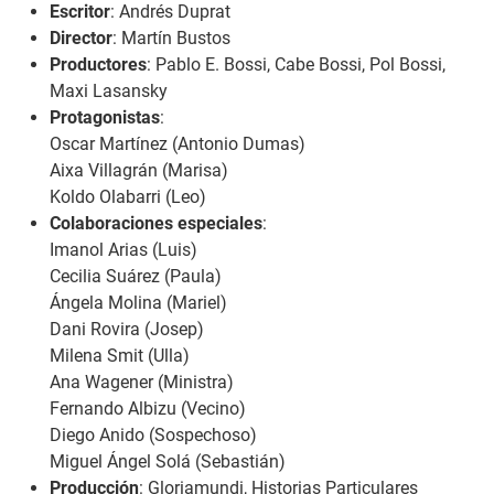
Escritor
: Andrés Duprat
Director
: Martín Bustos
Productores
: Pablo E. Bossi, Cabe Bossi, Pol Bossi,
Maxi Lasansky
Protagonistas
:
Oscar Martínez (Antonio Dumas)
Aixa Villagrán (Marisa)
Koldo Olabarri (Leo)
Colaboraciones especiales
:
Imanol Arias (Luis)
Cecilia Suárez (Paula)
Ángela Molina (Mariel)
Dani Rovira (Josep)
Milena Smit (Ulla)
Ana Wagener (Ministra)
Fernando Albizu (Vecino)
Diego Anido (Sospechoso)
Miguel Ángel Solá (Sebastián)
Producción
: Gloriamundi, Historias Particulares