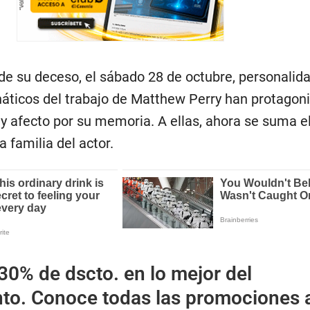
de su deceso, el sábado 28 de octubre, personalid
náticos del trabajo de Matthew Perry han protagon
y afecto por su memoria. A ellas, ahora se suma e
 familia del actor.
30% de dscto. en lo mejor del
nto. Conoce todas las promociones 