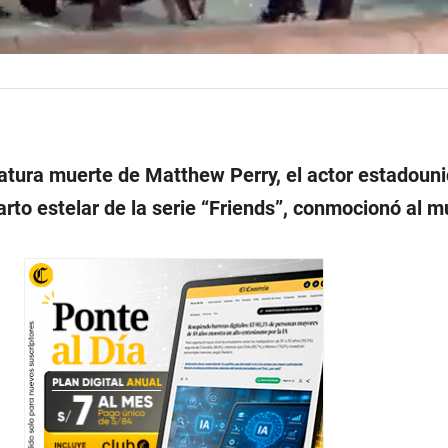
matura muerte de Matthew Perry, el actor estadoun
arto estelar de la serie “Friends”, conmocionó al 