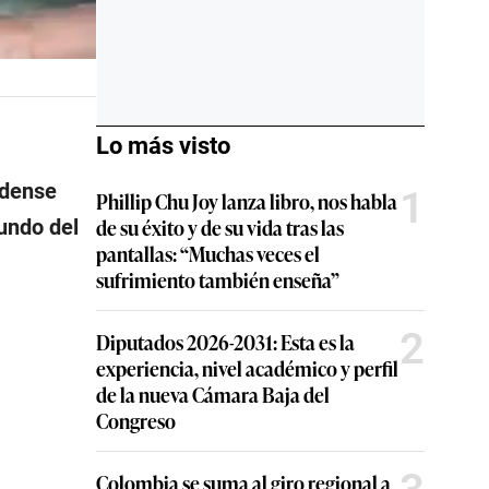
Lo más visto
idense
1
Phillip Chu Joy lanza libro, nos habla
de su éxito y de su vida tras las
mundo del
pantallas: “Muchas veces el
sufrimiento también enseña”
2
Diputados 2026-2031: Esta es la
experiencia, nivel académico y perfil
de la nueva Cámara Baja del
Congreso
Colombia se suma al giro regional a