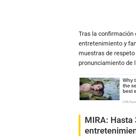
Tras la confirmación 
entretenimiento y fa
muestras de respeto 
pronunciamiento de la
MIRA:
Hasta 
entretenimie