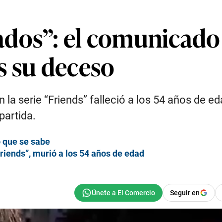
dos”: el comunicado d
s su deceso
n la serie “Friends” falleció a los 54 años de 
partida.
o que se sabe
riends”, murió a los 54 años de edad
Seguir en