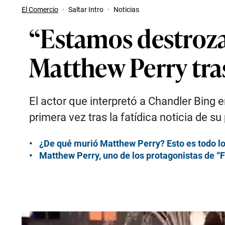
El Comercio
·
Saltar Intro
·
Noticias
“Estamos destroza
Matthew Perry tra
El actor que interpretó a Chandler Bing e
primera vez tras la fatídica noticia de su 
¿De qué murió Matthew Perry? Esto es todo l
Matthew Perry, uno de los protagonistas de “F