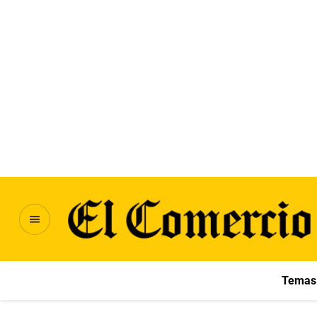
Temas 