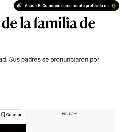
Añadir El Comercio como fuente preferida en
e la familia de
edad. Sus padres se pronunciaron por
Guardar