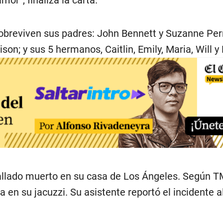
or”, finaliza la carta.
obreviven sus padres: John Bennett y Suzanne Perr
son; y sus 5 hermanos, Caitlin, Emily, Maria, Will y
llado muerto en su casa de Los Ángeles. Según T
a en su jacuzzi. Su asistente reportó el incidente a