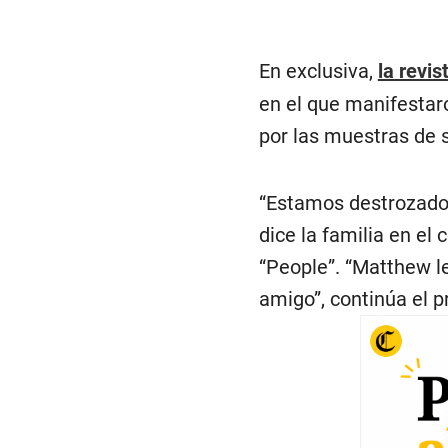
En exclusiva,
la revis
en el que manifestar
por las muestras de s
“Estamos destrozados
dice la familia en e
“People”. “Matthew l
amigo”, continúa el 