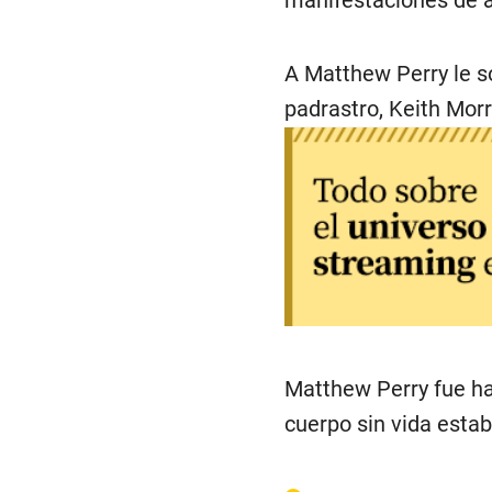
manifestaciones de am
A Matthew Perry le s
padrastro, Keith Morri
Matthew Perry fue ha
cuerpo sin vida estab