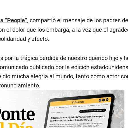
ta “People”
, compartió el mensaje de los padres del
on el dolor que los embarga, a la vez que el agrad
olidaridad y afecto.
 por la trágica perdida de nuestro querido hijo y 
l comunicado publicado por la edición estadouniden
e dio mucha alegría al mundo, tanto como actor c
pronunciamiento.