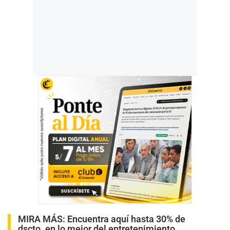
MIRA MÁS:
Encuentra aquí hasta 30% de
dscto. en lo mejor del entretenimiento.