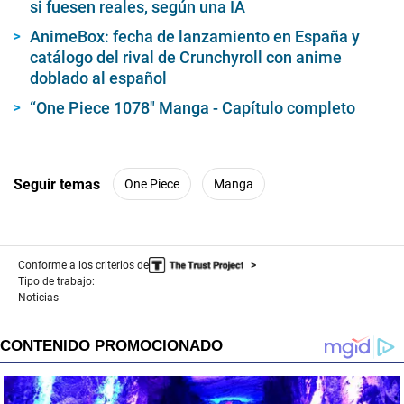
si fuesen reales, según una IA
AnimeBox: fecha de lanzamiento en España y
catálogo del rival de Crunchyroll con anime
doblado al español
“One Piece 1078″ Manga - Capítulo completo
Seguir temas
One Piece
Manga
Conforme a los criterios de
Tipo de trabajo:
Noticias