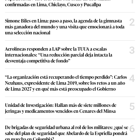
confirmadas en Lima, Chiclayo, Cusco y Pucallpa
2
Simone Biles en Lima: paso a paso, la agenda de la gimnasta
más ganadora del mundo y una visita que emocionará a toda
una selección nacional
3
Aerolíneas responden a LAP sobre la TUUA a escalas
internacionales: “Una reducción parcial deja intacta la
desventaja competitiva de fondo”
4
“La organización está recuperando el tiempo perdido”: Carlos
Neuhaus, expresidente de Lima 2019, sobre los retos a un año
de Lima 2027 y en qué más está preocupado el Gobierno
5
Unidad de Investigación: Hallan más de siete millones de
jeringas y medicamentos vencidos en Cenares del Minsa
6
De brigadas de seguridad urbana al rol de los militares: ¿qué se
sabe del plan de seguridad que Abelardo de la Espriella pondrá
en marcha en Colombia?