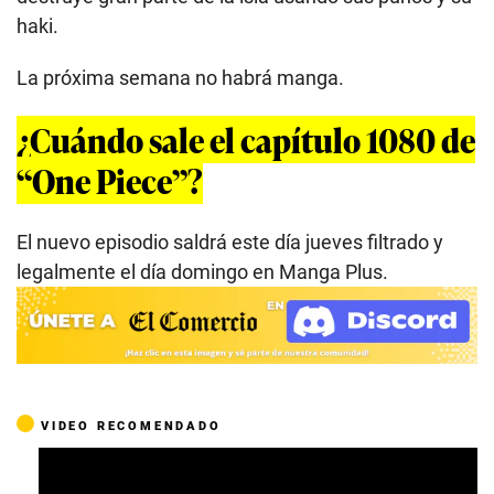
haki.
La próxima semana no habrá manga.
¿Cuándo sale el capítulo 1080 de
“One Piece”?
El nuevo episodio saldrá este día jueves filtrado y
legalmente el día domingo en Manga Plus.
VIDEO RECOMENDADO