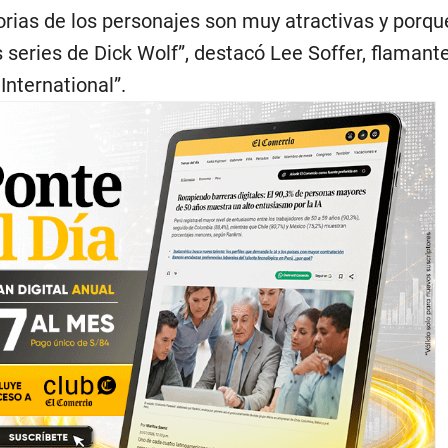
orias de los personajes son muy atractivas y porq
s series de Dick Wolf”, destacó Lee Soffer, flamant
International”.