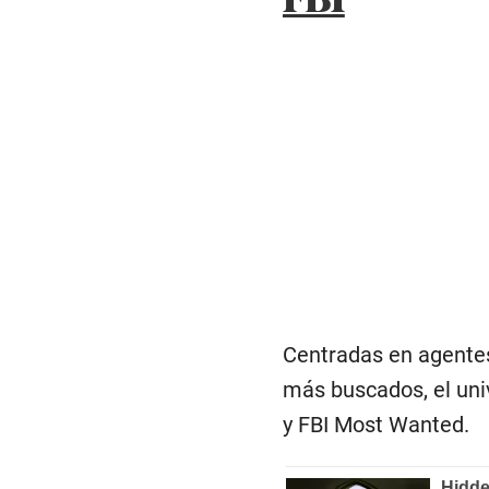
Centradas en agentes
más buscados, el univ
y FBI Most Wanted.