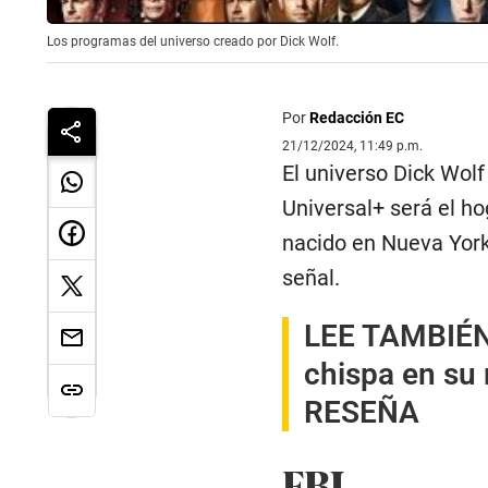
Los programas del universo creado por Dick Wolf.
Por
Redacción EC
21/12/2024, 11:49 p.m.
El universo Dick Wol
Universal+ será el ho
nacido en Nueva York
señal.
LEE TAMBIÉN: 
chispa en su 
RESEÑA
FBI