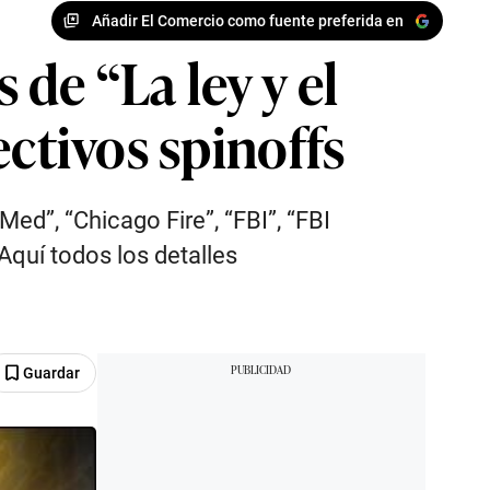
Añadir El Comercio como fuente preferida en
de “La ley y el
ectivos spinoffs
Med”, “Chicago Fire”, “FBI”, “FBI
Aquí todos los detalles
Guardar