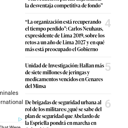
la desventaja competitiva de fondo”
4
“La organización está recuperando
el tiempo perdido”: Carlos Neuhaus,
expresidente de Lima 2019, sobre los
retos a un año de Lima 2027 y en qué
más está preocupado el Gobierno
5
Unidad de Investigación: Hallan más
de siete millones de jeringas y
medicamentos vencidos en Cenares
del Minsa
minales
6
De brigadas de seguridad urbana al
ernational
rol de los militares: ¿qué se sabe del
plan de seguridad que Abelardo de
la Espriella pondrá en marcha en