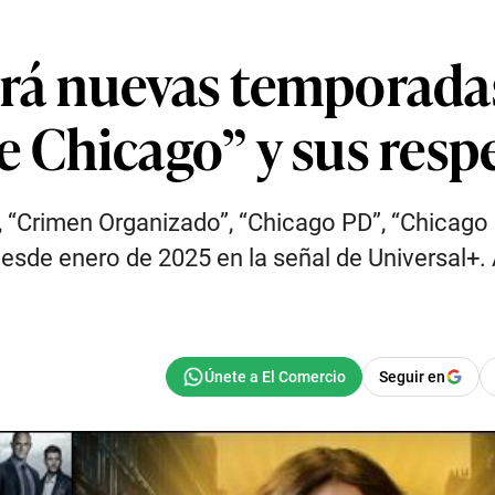
rá nuevas temporadas 
e Chicago” y sus resp
”, “Crimen Organizado”, “Chicago PD”, “Chicago 
desde enero de 2025 en la señal de Universal+. 
Seguir en