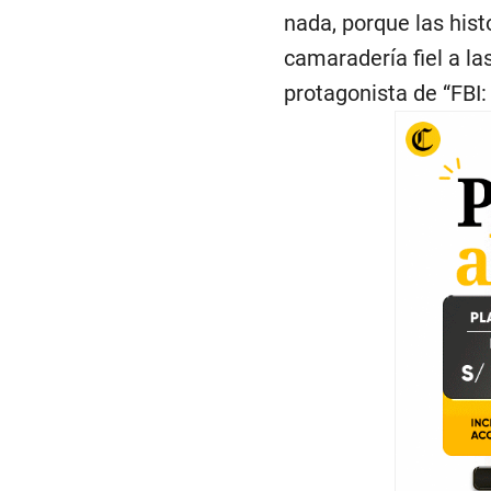
nada, porque las hist
camaradería fiel a la
protagonista de “FBI: 