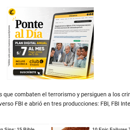
 que combaten el terrorismo y persiguen a los cri
erso FBI e abrió en tres producciones: FBI, FBI Int