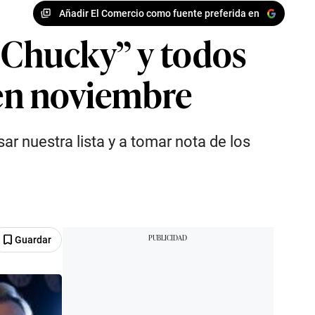
Añadir El Comercio como fuente preferida en
 “Chucky” y todos
 en noviembre
r nuestra lista y a tomar nota de los
Guardar