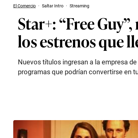
El Comercio
·
Saltar Intro
·
Streaming
Star+: “Free Guy”,
los estrenos que l
Nuevos títulos ingresan a la empresa de 
programas que podrían convertirse en tu