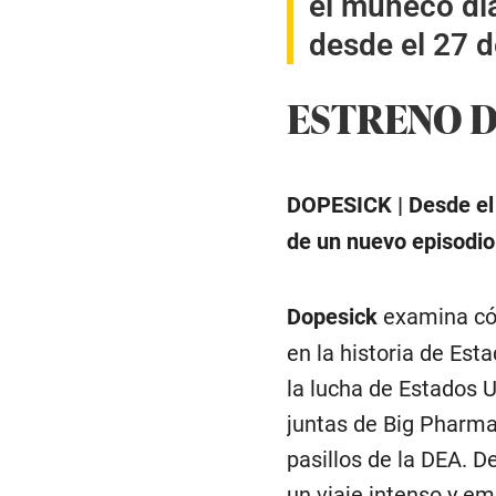
el muñeco di
desde el 27 d
ESTRENO D
DOPESICK | Desde el 
de un nuevo episodio
Dopesick
examina có
en la historia de Est
la lucha de Estados U
juntas de Big Pharma
pasillos de la DEA. 
un viaje intenso y em