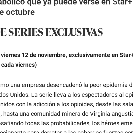
abólico que ya puede verse en Star+
e octubre
E SERIES EXCLUSIVAS
viernes 12 de noviembre, exclusivamente en Star+
 cada viernes)
mo una empresa desencadenó la peor epidemia d
ados Unidos. La serie lleva a los espectadores al ep
nidos con la adicción a los opioides, desde las sal
, hasta una comunidad minera de Virginia angustia
Desafiando todas las probabilidades, los héroes em
ocionante para derrotar a las cobardes fuerzas co