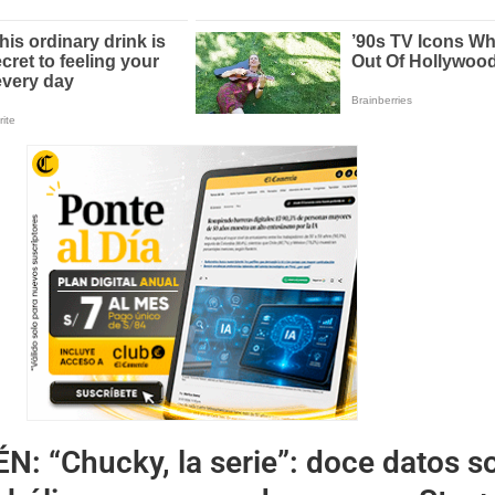
ÉN:
“Chucky, la serie”: doce datos s