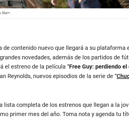
a Star+.
ta de contenido nuevo que llegará a su plataforma 
 grandes novedades, además de los partidos de fút
tá el estreno de la película “
Free Guy: perdiendo el 
n Reynolds, nuevos episodios de la serie de “
Chu
 lista completa de los estrenos que llegan a la jo
imo primer mes del año. Toma nota y agenda tu tít