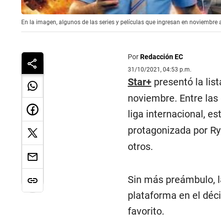
En la imagen, algunos de las series y películas que ingresan en noviembre 
Por
Redacción EC
31/10/2021, 04:53 p.m.
Star+
presentó la lis
noviembre. Entre las
liga internacional, es
protagonizada por Rya
otros.
Sin más preámbulo, la
plataforma en el déc
favorito.