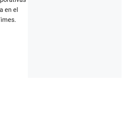
a en el
Times.