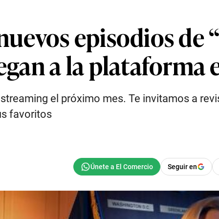
 nuevos episodios de
legan a la plataforma
streaming el próximo mes. Te invitamos a revisa
s favoritos
Seguir en