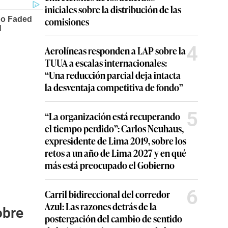
iniciales sobre la distribución de las
comisiones
4
Aerolíneas responden a LAP sobre la
TUUA a escalas internacionales:
“Una reducción parcial deja intacta
la desventaja competitiva de fondo”
5
“La organización está recuperando
el tiempo perdido”: Carlos Neuhaus,
expresidente de Lima 2019, sobre los
retos a un año de Lima 2027 y en qué
más está preocupado el Gobierno
6
Carril bidireccional del corredor
Azul: Las razones detrás de la
obre
postergación del cambio de sentido