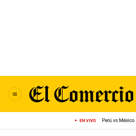
Perú vs México
EN VIVO