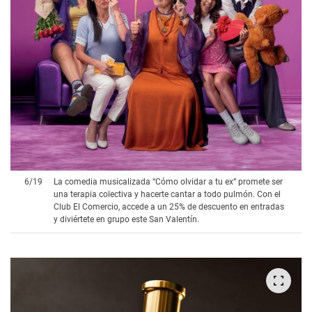
6
/
19
La comedia musicalizada “Cómo olvidar a tu ex” promete ser
una terapia colectiva y hacerte cantar a todo pulmón. Con el
Club El Comercio, accede a un 25% de descuento en entradas
y diviértete en grupo este San Valentín.