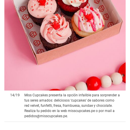
14
/
19
Miss Cupcakes presenta la opción infalible para sorprender a
tus seres amados: deliciosos ‘cupcakes’ de sabores como
red velvet, funfetti, fresa, frambuesa, sundae y chocolate.
Realiza tu pedido en la web misscupcakes.pe o por mail a
pedidos@misscupcakes.pe.