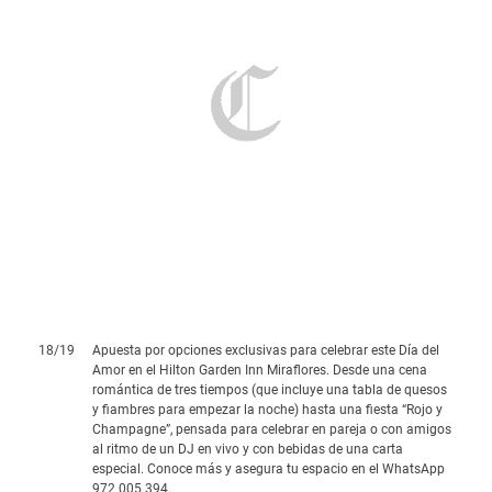
18
/
19
Apuesta por opciones exclusivas para celebrar este Día del
Amor en el Hilton Garden Inn Miraflores. Desde una cena
romántica de tres tiempos (que incluye una tabla de quesos
y fiambres para empezar la noche) hasta una fiesta “Rojo y
Champagne”, pensada para celebrar en pareja o con amigos
al ritmo de un DJ en vivo y con bebidas de una carta
especial. Conoce más y asegura tu espacio en el WhatsApp
972 005 394.