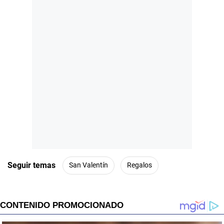
Seguir temas
San Valentín
Regalos