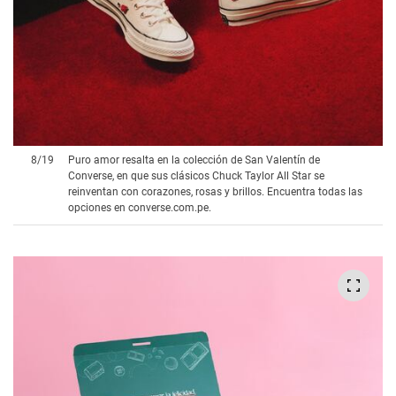
8
/
19
Puro amor resalta en la colección de San Valentín de
Converse, en que sus clásicos Chuck Taylor All Star se
reinventan con corazones, rosas y brillos. Encuentra todas las
opciones en converse.com.pe.