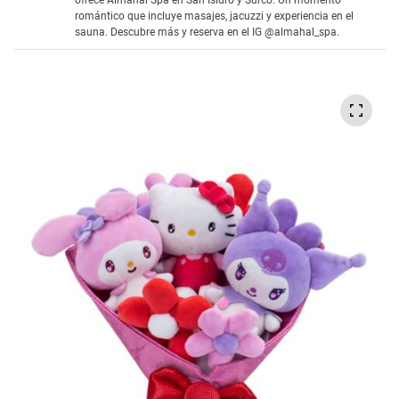
ofrece Almahal Spa en San Isidro y Surco. Un momento
romántico que incluye masajes, jacuzzi y experiencia en el
sauna. Descubre más y reserva en el IG @almahal_spa.