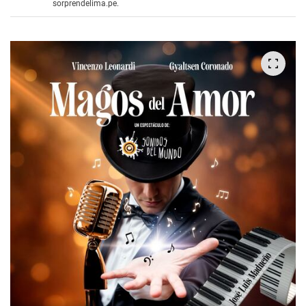
sorprendelima.pe.