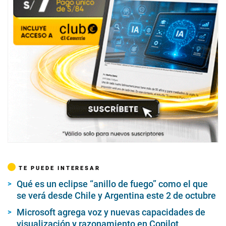
TE PUEDE INTERESAR
Qué es un eclipse “anillo de fuego” como el que
se verá desde Chile y Argentina este 2 de octubre
Microsoft agrega voz y nuevas capacidades de
visualización y razonamiento en Copilot