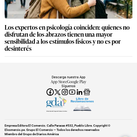
Los expertos en psicología coinciden: quienes no
disfrutan de los abrazos tienen una mayor
sensibilidad a los estímulos físicos y no es por
desinterés
Descarga nuestra App
App Store
Google Play
Síguenos
Miembro del Grupo de Diarios América
Empresa Editora El Comercio. Calle Paracas #532, Pueblo Libre. Copyright ©
Elcomercio.pe. Grupo El Comercio — Todos los derechos reservados
Miembro del Grupo de Diarios América