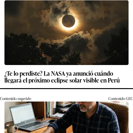
¿Te lo perdiste? La NASA ya anunció cuándo
llegará el próximo eclipse solar visible en Perú
Contenido sugerido
Contenido
GEC