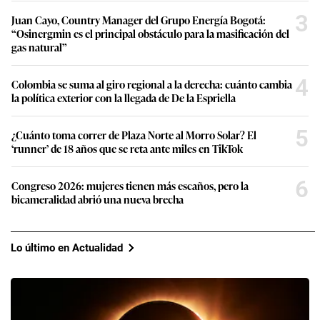
3
Juan Cayo, Country Manager del Grupo Energía Bogotá:
“Osinergmin es el principal obstáculo para la masificación del
gas natural”
4
Colombia se suma al giro regional a la derecha: cuánto cambia
la política exterior con la llegada de De la Espriella
5
¿Cuánto toma correr de Plaza Norte al Morro Solar? El
‘runner’ de 18 años que se reta ante miles en TikTok
6
Congreso 2026: mujeres tienen más escaños, pero la
bicameralidad abrió una nueva brecha
Lo último en Actualidad