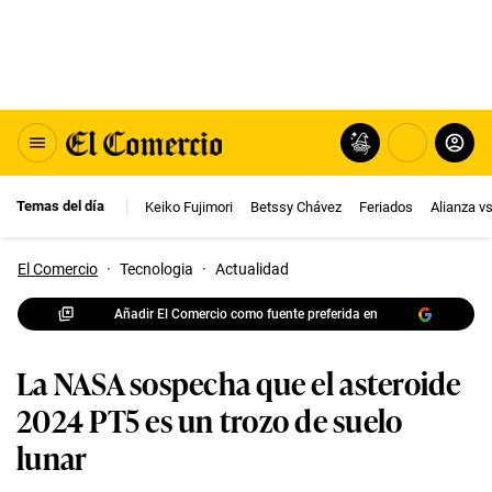
Temas del día
Keiko Fujimori
Betssy Chávez
Feriados
Alianza v
El Comercio
·
Tecnologia
·
Actualidad
Añadir El Comercio como fuente preferida en
La NASA sospecha que el asteroide
2024 PT5 es un trozo de suelo
lunar