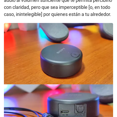
audio al volumen suficiente que te permita percibirlo
con claridad, pero que sea imperceptible [o, en todo
caso, inintelegible] por quienes están a tu alrededor.