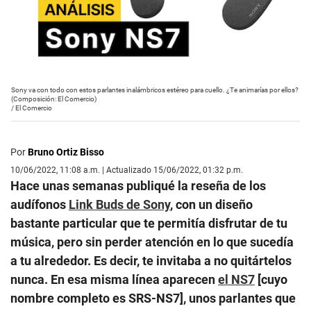
Sony va con todo con estos parlantes inalámbricos estéreo para cuello. ¿Te animarías por ellos?
(Composición: El Comercio)
/
El Comercio
Por
Bruno Ortiz Bisso
10/06/2022, 11:08 a.m. | Actualizado 15/06/2022, 01:32 p.m.
Hace unas semanas publiqué la reseña de los
audífonos
Link Buds de Sony
, con un diseño
bastante particular que te permitía disfrutar de tu
música, pero sin perder atención en lo que sucedía
a tu alrededor. Es decir, te invitaba a no quitártelos
nunca. En esa misma línea aparecen
el NS7
[cuyo
nombre completo es SRS-NS7], unos parlantes que