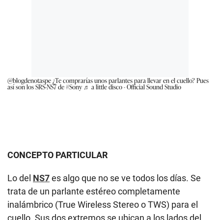
@blogdenotaspe
¿Te comprarías unos parlantes para llevar en el cuello? Pues
así son los SRS-NS7 de
#Sony
♬ a little disco - Official Sound Studio
CONCEPTO PARTICULAR
Lo del
NS7
es algo que no se ve todos los días. Se
trata de un parlante estéreo completamente
inalámbrico (True Wireless Stereo o TWS) para el
cuello. Sus dos extremos se ubican a los lados del