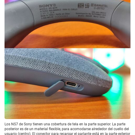
Los NS7 de Sony tienen una cobertura de tela en la parte superior. La parte
posterior es de un material flexible, para acomodarse alrededor del cuello del
usuario (centro). El conector para recargar el parlante está en la parte exterior