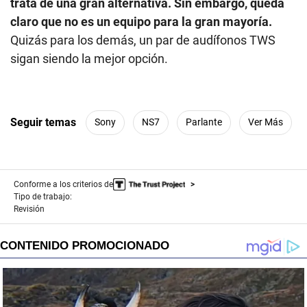
trata de una gran alternativa. Sin embargo, queda
claro que no es un equipo para la gran mayoría.
Quizás para los demás, un par de audífonos TWS
sigan siendo la mejor opción.
Seguir temas
Sony
NS7
Parlante
Ver Más
Conforme a los criterios de
Tipo de trabajo:
Revisión