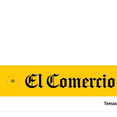
Temas 