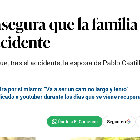
segura que la familia
ccidente
ue, tras el accidente, la esposa de Pablo Casti
ra por sí mismo: “Va a ser un camino largo y lento”
icado a youtuber durante los días que se viene recuper
Seguir en