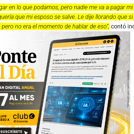
gar en lo que podamos, pero nadie me va a pagar mi 
quería que mi esposo se salve. Le dije llorando que si
, pero no era el momento de hablar de eso”,
contó in