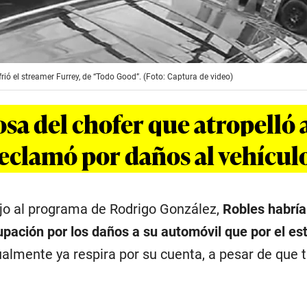
rió el streamer Furrey, de “Todo Good”. (Foto: Captura de video)
sa del chofer que atropelló 
reclamó por daños al vehícul
jo al programa de Rodrigo González,
Robles habría
ación por los daños a su automóvil que por el es
ualmente ya respira por su cuenta, a pesar de que 