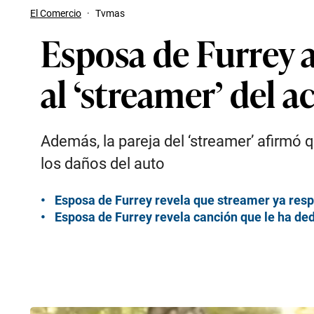
El Comercio
·
Tvmas
Esposa de Furrey a
al ‘streamer’ del a
Además, la pareja del ‘streamer’ afirmó q
los daños del auto
Esposa de Furrey revela que streamer ya respi
Esposa de Furrey revela canción que le ha ded