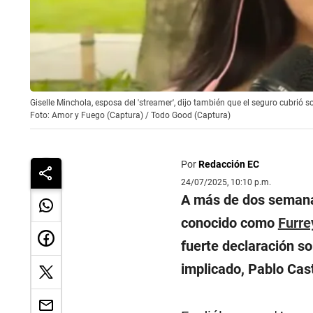
Giselle Minchola, esposa del 'streamer', dijo también que el seguro cubrió 
Foto: Amor y Fuego (Captura) / Todo Good (Captura)
Por
Redacción EC
24/07/2025, 10:10 p.m.
A más de dos semanas
conocido como
Furre
fuerte declaración so
implicado, Pablo Cast