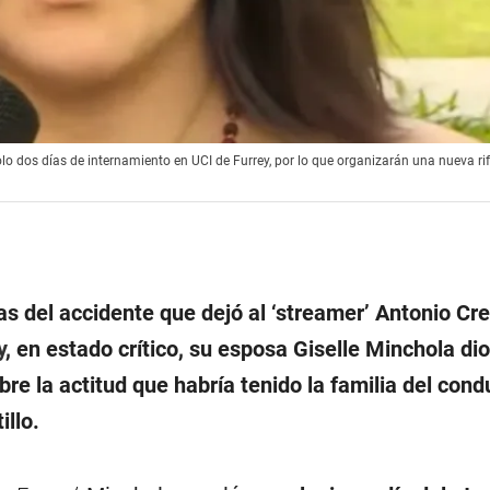
solo dos días de internamiento en UCI de Furrey, por lo que organizarán una nueva ri
 del accidente que dejó al ‘streamer’ Antonio Cre
y
, en estado crítico, su esposa Giselle Minchola di
bre la actitud que habría tenido la familia del cond
illo.