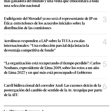
más ganadora del mundo y una visita que emocionará a toda
una selección nacional
3
Exdirigente del Movadef ya no será el representante de JP en
Ética: entretelones de los acuerdos iniciales sobre la
distribución de las comisiones
4
Aerolíneas responden a LAP sobre la TUUA a escalas
internacionales: “Una reducción parcial deja intacta la
desventaja competitiva de fondo”
5
“La organización está recuperando el tiempo perdido”: Carlos
Neuhaus, expresidente de Lima 2019, sobre los retos a un año
de Lima 2027 y en qué más está preocupado el Gobierno
6
Carril bidireccional del corredor Azul: Las razones detrás de la
postergación del cambio de sentido de la Av. Arequipa por parte
de la ATU