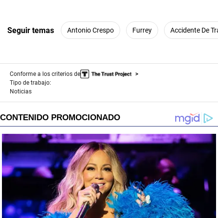
Seguir temas
Antonio Crespo
Furrey
Accidente De Tr
Conforme a los criterios de
Tipo de trabajo:
Noticias