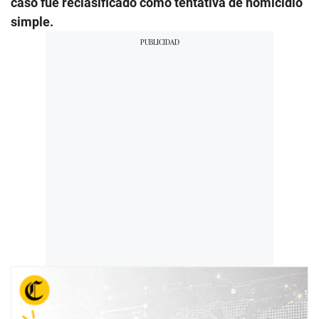
caso fue reclasificado como tentativa de homicidio
simple.