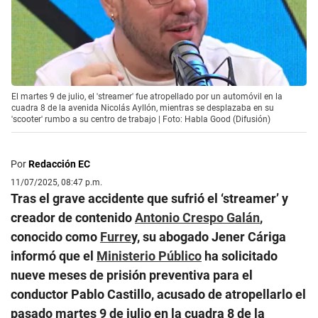
El martes 9 de julio, el 'streamer' fue atropellado por un automóvil en la
cuadra 8 de la avenida Nicolás Ayllón, mientras se desplazaba en su
'scooter' rumbo a su centro de trabajo | Foto: Habla Good (Difusión)
Por
Redacción EC
11/07/2025, 08:47 p.m.
Tras el grave accidente que sufrió el ‘streamer’ y
creador de contenido
Antonio Crespo Galán
,
conocido como
Furre
y, su abogado Jener Cáriga
informó que el
Ministerio Público
ha solicitado
nueve meses de prisión preventiva para el
conductor Pablo Castillo, acusado de atropellarlo el
pasado martes 9 de julio en la cuadra 8 de la