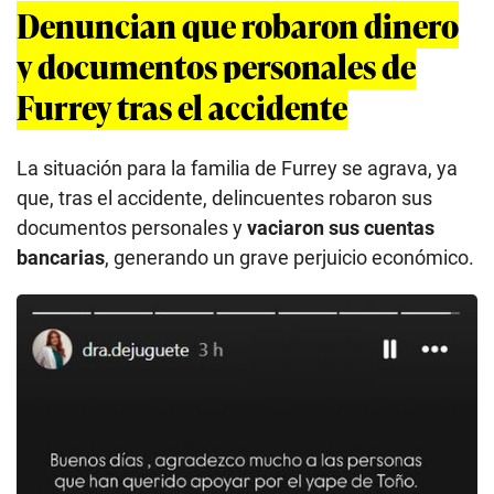
Denuncian que robaron dinero
y documentos personales de
Furrey tras el accidente
La situación para la familia de Furrey se agrava, ya
que, tras el accidente, delincuentes robaron sus
documentos personales y
vaciaron sus cuentas
bancarias
, generando un grave perjuicio económico.