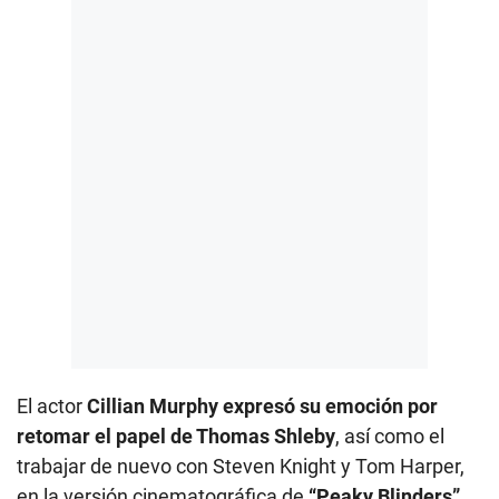
El actor
Cillian Murphy expresó su emoción por
retomar el papel de Thomas Shleby
, así como el
trabajar de nuevo con Steven Knight y Tom Harper,
en la versión cinematográfica de
“Peaky Blinders”.