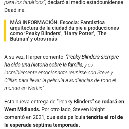
para los fanáticos”
, declaró al medio estadounidense
Deadline.
MÁS INFORMACIÓN:
Escocia: Fantástica
arquitectura de la ciudad da pie a producciones
como ‘Peaky Blinders’, ‘Harry Potter’, ‘The
Batman’ y otros más
A su vez, Harper comentó:
“Peaky Blinders siempre
ha sido una historia sobre la familia
, y es
increíblemente emocionante reunirse con Steve y
Cillian para llevar la película a audiencias de todo el
mundo en Netflix”.
Esta nueva entrega de “Peaky Blinders”
se rodará en
West Midlands.
Por otro lado, Steven Knight
comentó en 2021, que esta película
tendría el rol de
la esperada séptima temporada.