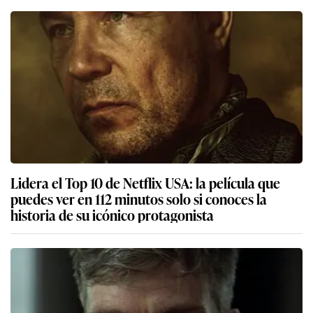
Lidera el Top 10 de Netflix USA: la película que
puedes ver en 112 minutos solo si conoces la
historia de su icónico protagonista