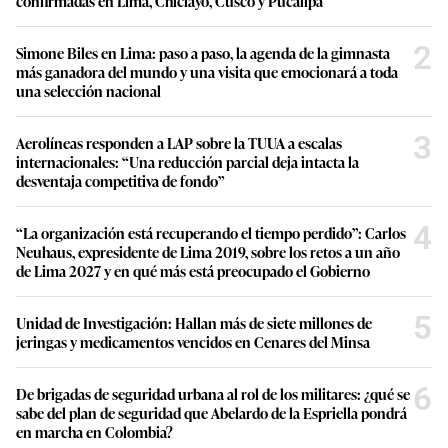
confirmadas en Lima, Chiclayo, Cusco y Pucallpa
2
Simone Biles en Lima: paso a paso, la agenda de la gimnasta
más ganadora del mundo y una visita que emocionará a toda
una selección nacional
3
Aerolíneas responden a LAP sobre la TUUA a escalas
internacionales: “Una reducción parcial deja intacta la
desventaja competitiva de fondo”
4
“La organización está recuperando el tiempo perdido”: Carlos
Neuhaus, expresidente de Lima 2019, sobre los retos a un año
de Lima 2027 y en qué más está preocupado el Gobierno
5
Unidad de Investigación: Hallan más de siete millones de
jeringas y medicamentos vencidos en Cenares del Minsa
6
De brigadas de seguridad urbana al rol de los militares: ¿qué se
sabe del plan de seguridad que Abelardo de la Espriella pondrá
en marcha en Colombia?