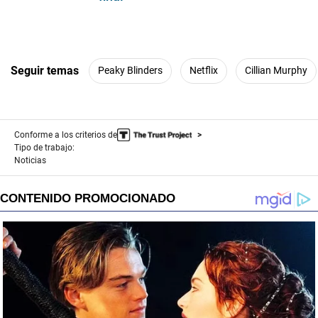
Seguir temas
Peaky Blinders
Netflix
Cillian Murphy
Conforme a los criterios de
Tipo de trabajo:
Noticias