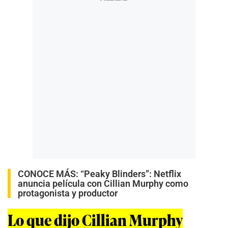
CONOCE MÁS:
“Peaky Blinders”: Netflix
anuncia película con Cillian Murphy como
protagonista y productor
Lo que dijo Cillian Murphy