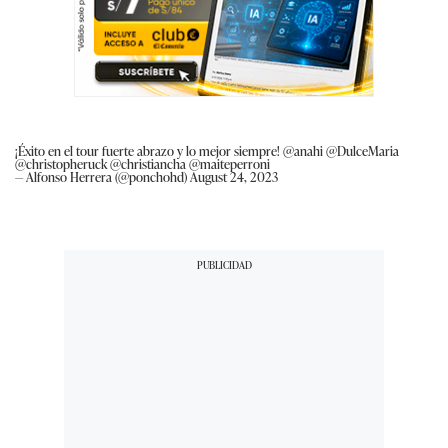
¡Éxito en el tour fuerte abrazo y lo mejor siempre!
@anahi
@DulceMaria
@christopheruck
@christiancha
@maiteperroni
— Alfonso Herrera (@ponchohd)
August 24, 2023