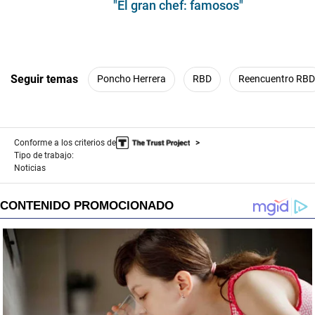
"El gran chef: famosos"
Seguir temas
Poncho Herrera
RBD
Reencuentro RBD
Conforme a los criterios de
Tipo de trabajo:
Noticias