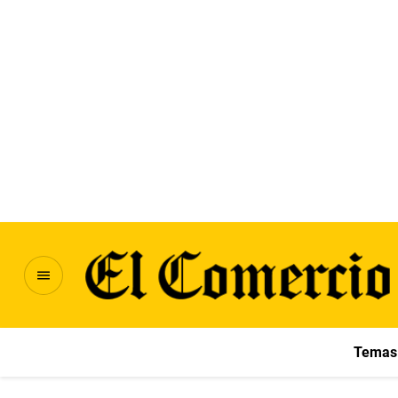
Temas 