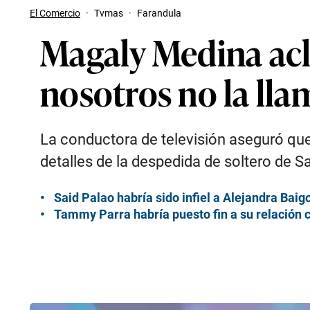
El Comercio
·
Tvmas
·
Farandula
Magaly Medina acla
nosotros no la ll
La conductora de televisión aseguró que 
detalles de la despedida de soltero de S
Said Palao habría sido infiel a Alejandra Baig
Tammy Parra habría puesto fin a su relación