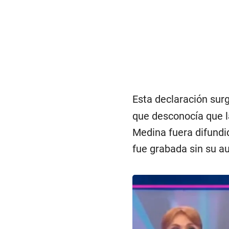
Esta declaración sur
que desconocía que l
Medina fuera difundi
fue grabada sin su au