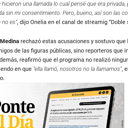
icieron una llamada lo cual pensé que era privada,
da sin mi consentimiento. Pero, bueno, así son las co
e no es”
, dijo Onelia en el canal de streamig “Doble 
 Medina
rechazó estas acusaciones y sostuvo que 
igos de las figuras públicas, sino reporteros que i
 Además, reafirmó que el programa no realizó ningu
stiendo en que
“ella llamó, nosotros no la llamamos”
, 
o.