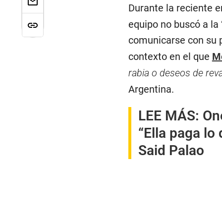
Durante la reciente 
equipo no buscó a la ‘
comunicarse con su 
contexto en el que
M
rabia o deseos de rev
Argentina.
LEE MÁS:
One
“Ella paga lo
Said Palao