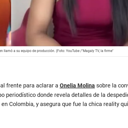
en llamó a su equipo de producción. (Foto: YouTube /"Magaly TV, la firme"
 al frente para aclarar a
Onelia Molina
sobre la con
o periodístico donde revela detalles de la despedi
en Colombia, y asegura que fue la chica reality qu