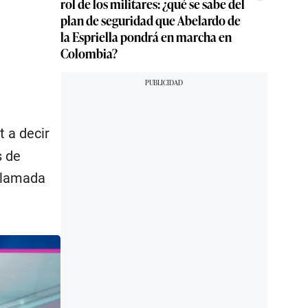
rol de los militares: ¿qué se sabe del
plan de seguridad que Abelardo de
la Espriella pondrá en marcha en
Colombia?
t a decir
s de
 llamada