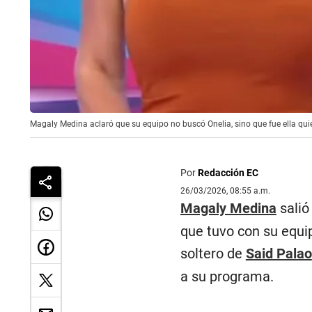
Magaly Medina aclaró que su equipo no buscó Onelia, sino que fue ella qui
Por
Redacción EC
26/03/2026, 08:55 a.m.
Magaly Medina
salió
que tuvo con su equip
soltero de
Said Palao
a su programa.