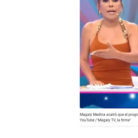
Magaly Medina acalró que el progra
YouTube /"Magaly TV, la firme"