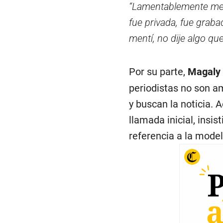
“Lamentablemente me h
fue privada, fue graba
mentí, no dije algo qu
Por su parte,
Magaly
periodistas no son am
y buscan la noticia.
llamada inicial, insi
referencia a la model