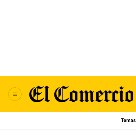
Temas 