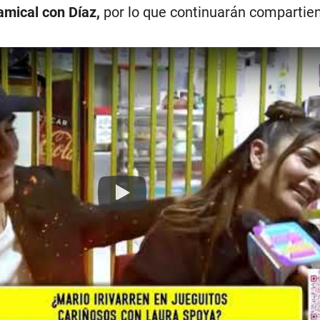
amical con Díaz,
por lo que continuarán compartie
Play