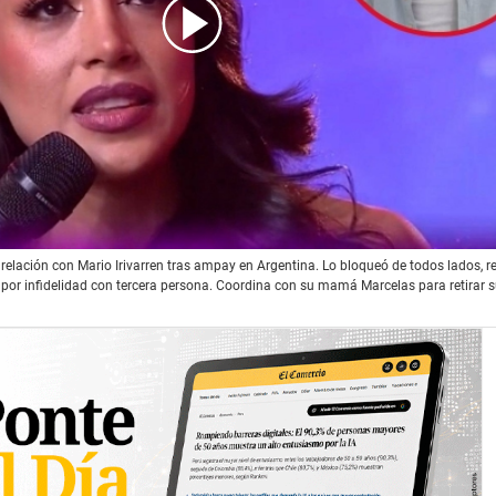
ia rompe definitivamente con Mario Irivarren por infidelidad - o
u relación con Mario Irivarren tras ampay en Argentina. Lo bloqueó de todos lados, 
 por infidelidad con tercera persona. Coordina con su mamá Marcelas para retirar 