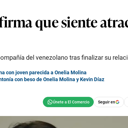
firma que siente atr
 compañía del venezolano tras finalizar su relac
na con joven parecida a Onelia Molina
ntonía con beso de Onelia Molina y Kevin Díaz
Seguir en