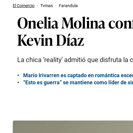
El Comercio
·
Tvmas
·
Farandula
Onelia Molina con
Kevin Díaz
La chica ‘reality’ admitió que disfruta la
Mario Irivarren es captado en romántica esce
“Esto es guerra” se mantiene como líder de si