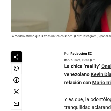
La modelo afirmó que Díaz es un "chico lindo" | (Foto: Instagram / @oneli
Por
Redacción EC
04/06/2026, 10:44 p.m.
La chica ‘reality’
Onel
venezolano
Kevin Dí
relación con
Mario Ir
Y es que, la odontól
tranquilidad aclaran