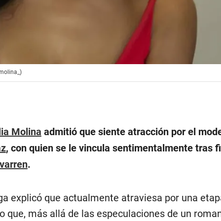
amolina_)
ia Molina
admitió que siente atracción por el mod
az
, con quien se le vincula sentimentalmente tras fi
ivarren
.
oga explicó que actualmente atraviesa por una etap
do que, más allá de las especulaciones de un roma