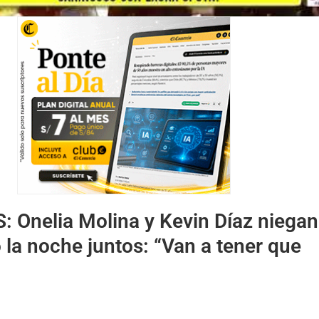
S:
Onelia Molina y Kevin Díaz niegan
la noche juntos: “Van a tener que