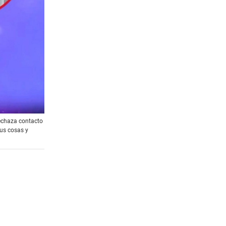
rechaza contacto
sus cosas y