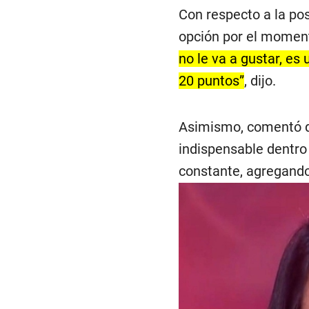
Con respecto a la pos
opción por el moment
no le va a gustar, es 
20 puntos”
, dijo.
Asimismo, comentó qu
indispensable dentro 
constante, agregando 