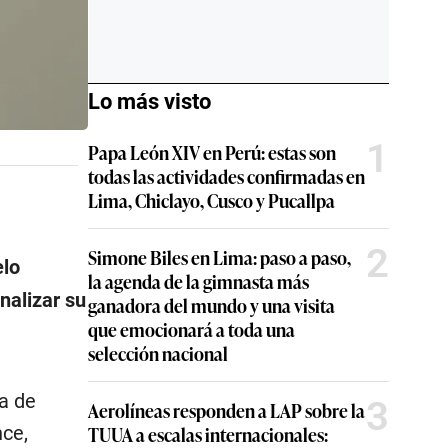
Lo más visto
1
Papa León XIV en Perú: estas son
todas las actividades confirmadas en
Lima, Chiclayo, Cusco y Pucallpa
2
Simone Biles en Lima: paso a paso,
elo
la agenda de la gimnasta más
nalizar su
ganadora del mundo y una visita
que emocionará a toda una
selección nacional
a de
3
Aerolíneas responden a LAP sobre la
TUUA a escalas internacionales:
nce,