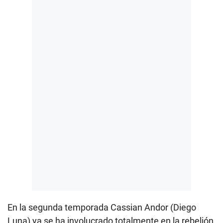
En la segunda temporada Cassian Andor (Diego
Luna) ya se ha involucrado totalmente en la rebelión