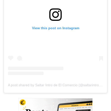
View this post on Instagram
A post shared by Saltar Intro de El Comercio (@saltarintrope)