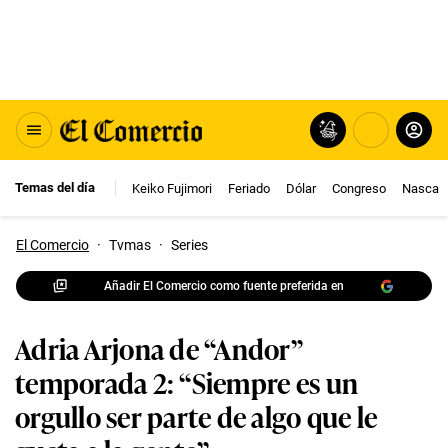
Temas del día
Keiko Fujimori
Feriado
Dólar
Congreso
Nasca
El Comercio
·
Tvmas
·
Series
Añadir El Comercio como fuente preferida en
Adria Arjona de “Andor”
temporada 2: “Siempre es un
orgullo ser parte de algo que le