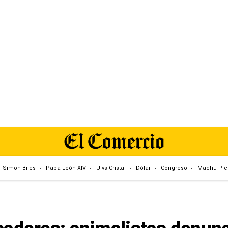
Simon Biles
Papa León XIV
U vs Cristal
Dólar
Congreso
Machu Pic