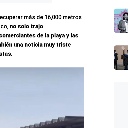
recuperar más de 16,000 metros
ico,
no solo trajo
comerciantes de la playa y las
bién una noticia muy triste
stas.