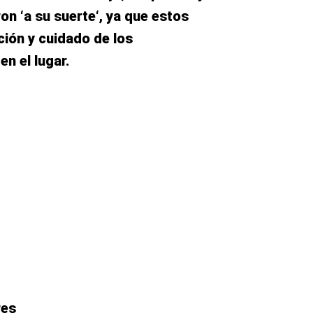
on ‘a su suerte‘, ya que estos
ción y cuidado de los
n el lugar.
res