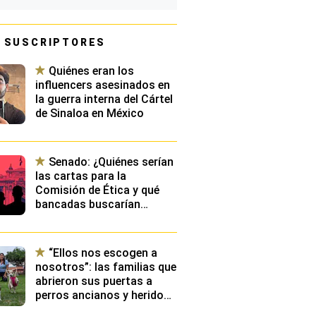
 SUSCRIPTORES
Quiénes eran los
influencers asesinados en
la guerra interna del Cártel
de Sinaloa en México
Senado: ¿Quiénes serían
las cartas para la
Comisión de Ética y qué
bancadas buscarían
presidirla?
“Ellos nos escogen a
nosotros”: las familias que
abrieron sus puertas a
perros ancianos y heridos
que llevaban años