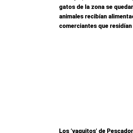
gatos de la zona se quedar
animales recibían alimenta
comerciantes que residían e
Los ‘vaguitos’ de Pescado