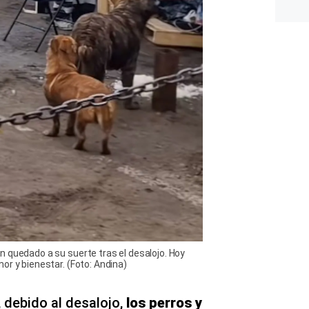
 quedado a su suerte tras el desalojo. Hoy
or y bienestar. (Foto: Andina)
,
debido al desalojo,
los perros y