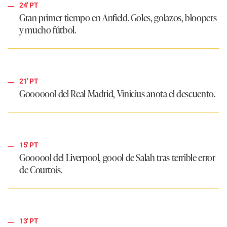
24' PT
Gran primer tiempo en Anfield. Goles, golazos, bloopers
y mucho fútbol.
21' PT
Gooooool del Real Madrid, Vinicius anota el descuento.
15' PT
Goooool del Liverpool, goool de Salah tras terrible error
de Courtois.
13' PT