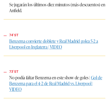
Se jugarán los últimos diez minutos (más descuentos) en
Anfield.
74' ST
Benzema convierte doblete y Real Madrid golea 5-2 a
Liverpool en Inglaterra | VIDEO
73' ST
No podía faltar Benzema en este show de goles |
Gol de
Benzema para el 4-2 de Real Madrid vs. Liverpool |
VIDEO