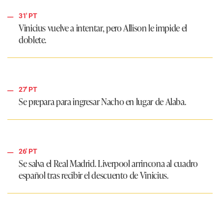
31' PT
Vinicius vuelve a intentar, pero Allison le impide el
doblete.
27' PT
Se prepara para ingresar Nacho en lugar de Alaba.
26' PT
Se salva el Real Madrid. Liverpool arrincona al cuadro
español tras recibir el descuento de Vinicius.