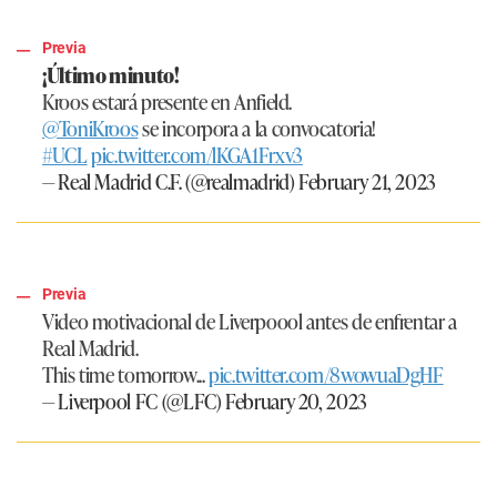
Previa
¡Último minuto!
Kroos estará presente en Anfield.
@ToniKroos
se incorpora a la convocatoria!
#UCL
pic.twitter.com/lKGA1Frxv3
— Real Madrid C.F. (@realmadrid)
February 21, 2023
Previa
Video motivacional de Liverpoool antes de enfrentar a
Real Madrid.
This time tomorrow...
pic.twitter.com/8wowuaDgHF
— Liverpool FC (@LFC)
February 20, 2023