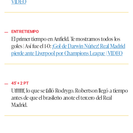
VIDEO
ENTRETIEMPO
El primer tiempo en Anfield. Te mostramos todos los
goles | Así fue el 1-0:
¡Gol de Darwin Núñez! Real Madrid
pierde ante Liverpool por Champions League | VIDEO
45'
+ 2
PT
Ufffffff, lo que se falló Rodrygo. Robertson llegó a tiempo
antes de que el brasileño anote el tercero del Real
Madrid.