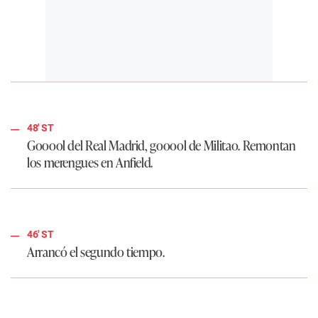
48' ST
Gooool del Real Madrid, gooool de Militao. Remontan
los merengues en Anfield.
46' ST
Arrancó el segundo tiempo.