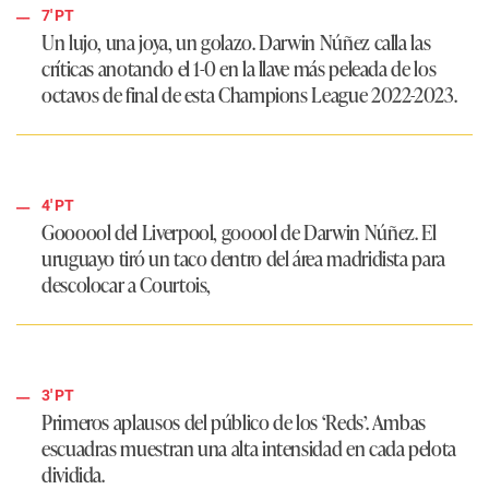
7' PT
Un lujo, una joya, un golazo. Darwin Núñez calla las
críticas anotando el 1-0 en la llave más peleada de los
octavos de final de esta Champions League 2022-2023.
4' PT
Goooool del Liverpool, gooool de Darwin Núñez. El
uruguayo tiró un taco dentro del área madridista para
descolocar a Courtois,
3' PT
Primeros aplausos del público de los ‘Reds’. Ambas
escuadras muestran una alta intensidad en cada pelota
dividida.