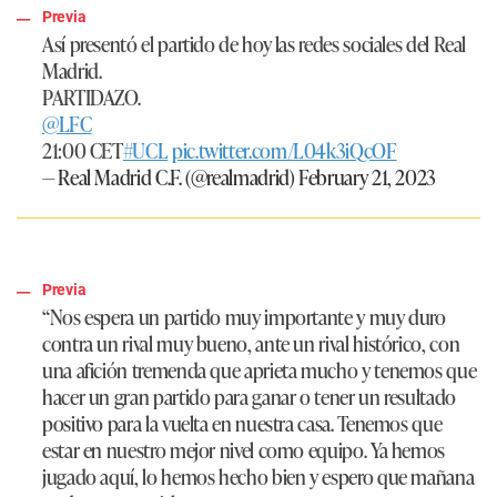
Previa
Así presentó el partido de hoy las redes sociales del Real
Madrid.
PARTIDAZO.
@LFC
21:00 CET
#UCL
pic.twitter.com/L04k3iQcOF
— Real Madrid C.F. (@realmadrid)
February 21, 2023
Previa
“Nos espera un partido muy importante y muy duro
contra un rival muy bueno, ante un rival histórico, con
una afición tremenda que aprieta mucho y tenemos que
hacer un gran partido para ganar o tener un resultado
positivo para la vuelta en nuestra casa. Tenemos que
estar en nuestro mejor nivel como equipo. Ya hemos
jugado aquí, lo hemos hecho bien y espero que mañana