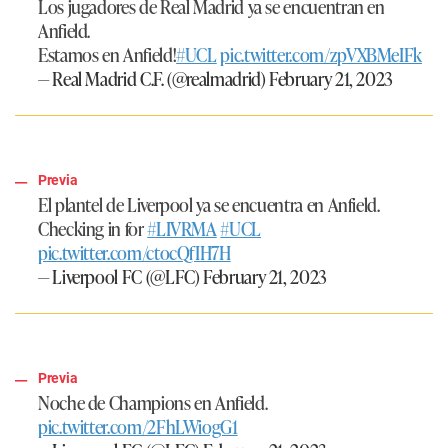
Los jugadores de Real Madrid ya se encuentran en
Anfield.
Estamos en Anfield!
#UCL
pic.twitter.com/zpVXBMeIFk
— Real Madrid C.F. (@realmadrid)
February 21, 2023
Previa
El plantel de Liverpool ya se encuentra en Anfield.
Checking in for
#LIVRMA
#UCL
pic.twitter.com/ctocQfIH7H
— Liverpool FC (@LFC)
February 21, 2023
Previa
Noche de Champions en Anfield.
pic.twitter.com/2FhLWiogG1