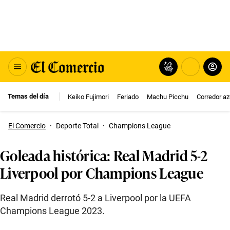
Temas del día
Keiko Fujimori
Feriado
Machu Picchu
Corredor az
El Comercio
·
Deporte Total
·
Champions League
Goleada histórica: Real Madrid 5-2
Liverpool por Champions League
Real Madrid derrotó 5-2 a Liverpool por la UEFA
Champions League 2023.