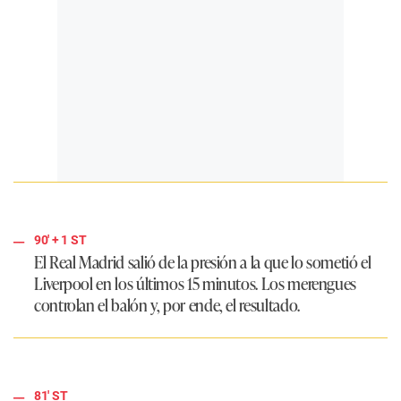
90'
+ 1
ST
El Real Madrid salió de la presión a la que lo sometió el
Liverpool en los últimos 15 minutos. Los merengues
controlan el balón y, por ende, el resultado.
81' ST