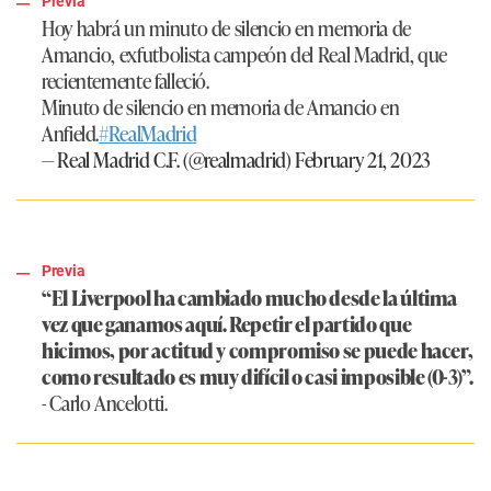
Previa
Hoy habrá un minuto de silencio en memoria de
Amancio, exfutbolista campeón del Real Madrid, que
recientemente falleció.
Minuto de silencio en memoria de Amancio en
Anfield.
#RealMadrid
— Real Madrid C.F. (@realmadrid)
February 21, 2023
Previa
“El Liverpool ha cambiado mucho desde la última
vez que ganamos aquí. Repetir el partido que
hicimos, por actitud y compromiso se puede hacer,
como resultado es muy difícil o casi imposible (0-3)”.
- Carlo Ancelotti.