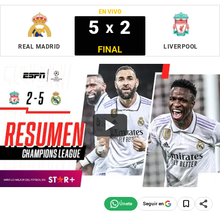
EN VIVO
5
2
x
REAL MADRID
LIVERPOOL
FINAL
Seguir en