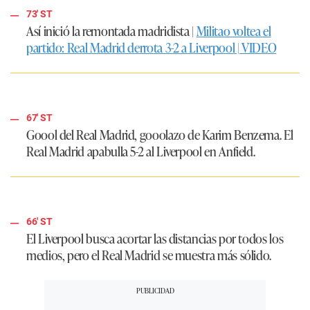
73' ST
Así inició la remontada madridista |
Militao voltea el
partido: Real Madrid derrota 3-2 a Liverpool | VIDEO
67' ST
Goool del Real Madrid, gooolazo de Karim Benzema. El
Real Madrid apabulla 5-2 al Liverpool en Anfield.
66' ST
El Liverpool busca acortar las distancias por todos los
medios, pero el Real Madrid se muestra más sólido.