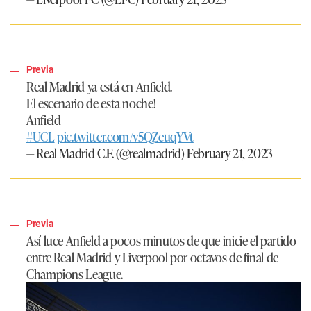
Previa
Real Madrid ya está en Anfield.
El escenario de esta noche!
Anfield
#UCL
pic.twitter.com/v5QZeuqYVt
— Real Madrid C.F. (@realmadrid)
February 21, 2023
Previa
Así luce Anfield a pocos minutos de que inicie el partido
entre Real Madrid y Liverpool por octavos de final de
Champions League.