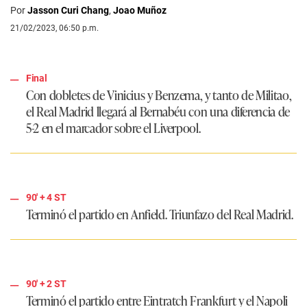
Por
Jasson Curi Chang
,
Joao Muñoz
21/02/2023, 06:50 p.m.
Final
Con dobletes de Vinicius y Benzema, y tanto de Militao,
el Real Madrid llegará al Bernabéu con una diferencia de
5-2 en el marcador sobre el Liverpool.
90'
+ 4
ST
Terminó el partido en Anfield. Triunfazo del Real Madrid.
90'
+ 2
ST
Terminó el partido entre Eintratch Frankfurt y el Napoli