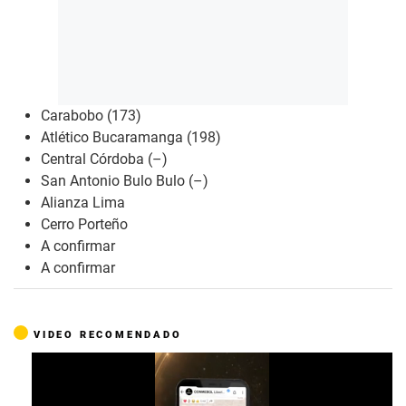
Carabobo (173)
Atlético Bucaramanga (198)
Central Córdoba (–)
San Antonio Bulo Bulo (–)
Alianza Lima
Cerro Porteño
A confirmar
A confirmar
VIDEO RECOMENDADO