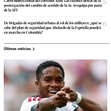
5
Carril bidireccional del corredor Azul: Las razones detrás de la
postergación del cambio de sentido de la Av. Arequipa por parte
de la ATU
6
De brigadas de seguridad urbana al rol de los militares: ¿qué se
sabe del plan de seguridad que Abelardo de la Espriella pondrá
en marcha en Colombia?
Últimas noticias