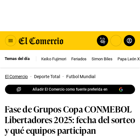
Temas del día
Keiko Fujimori
Feriados
Simon Biles
Papa León X
El Comercio
·
Deporte Total
·
Futbol Mundial
Añadir El Comercio como fuente preferida en
Fase de Grupos Copa CONMEBOL
Libertadores 2025: fecha del sorteo
y qué equipos participan