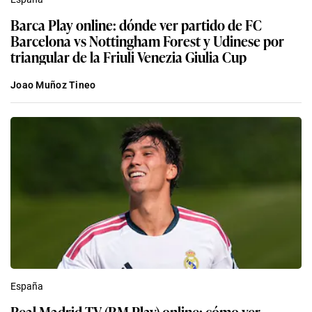
Barca Play online: dónde ver partido de FC
Barcelona vs Nottingham Forest y Udinese por
triangular de la Friuli Venezia Giulia Cup
Joao Muñoz Tineo
España
Real Madrid TV (RM Play) online: cómo ver