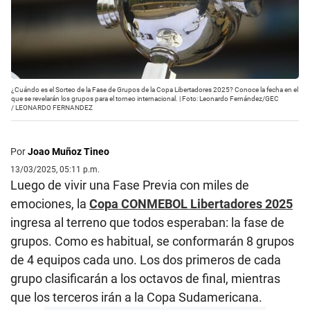
¿Cuándo es el Sorteo de la Fase de Grupos de la Copa Libertadores 2025? Conoce la fecha en el
que se revelarán los grupos para el torneo internacional. | Foto: Leonardo Fernández/GEC
/
LEONARDO FERNANDEZ
Por
Joao Muñoz Tineo
13/03/2025, 05:11 p.m.
Luego de vivir una Fase Previa con miles de
emociones, la
Copa CONMEBOL Libertadores 2025
ingresa al terreno que todos esperaban: la fase de
grupos. Como es habitual, se conformarán 8 grupos
de 4 equipos cada uno. Los dos primeros de cada
grupo clasificarán a los octavos de final, mientras
que los terceros irán a la Copa Sudamericana.