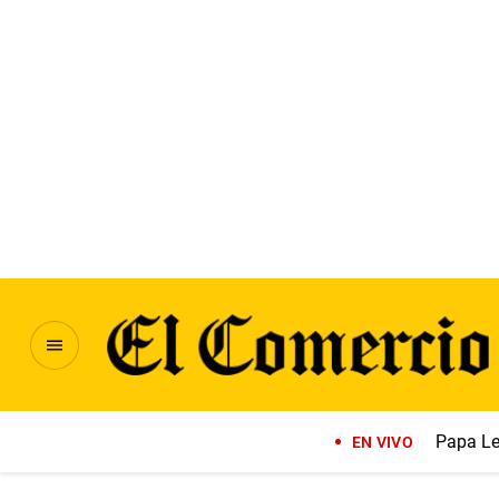
Papa Le
EN VIVO