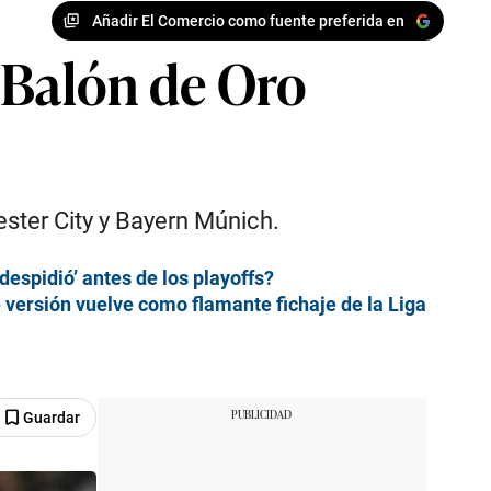
Añadir El Comercio como fuente preferida en
l Balón de Oro
ester City y Bayern Múnich.
despidió’ antes de los playoffs?
é versión vuelve como flamante fichaje de la Liga
Guardar