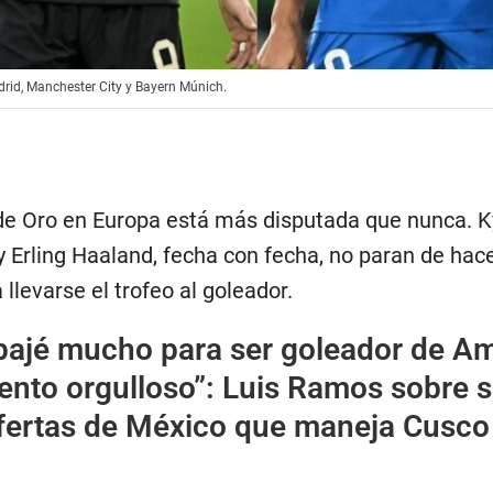
adrid, Manchester City y Bayern Múnich.
 de Oro en Europa está más disputada que nunca. K
 Erling Haaland, fecha con fecha, no paran de hace
 llevarse el trofeo al goleador.
bajé mucho para ser goleador de A
iento orgulloso”: Luis Ramos sobre 
 ofertas de México que maneja Cusco