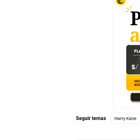
Seguir temas
Harry Kane