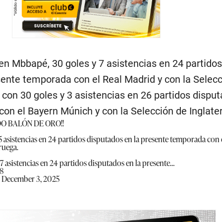
en Mbbapé, 30 goles y 7 asistencias en 24 partidos
sente temporada con el Real Madrid y con la Selec
 con 30 goles y 3 asistencias en 26 partidos disput
on el Bayern Múnich y con la Selección de Inglater
DO BALÓN DE ORO!!
 5 asistencias en 24 partidos disputados en la presente temporada con
ruega.
 asistencias en 24 partidos disputados en la presente…
8
)
December 3, 2025