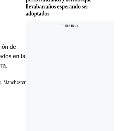
llevaban años esperando ser
adoptados
ción de
ados en la
ra.
 el Manchester