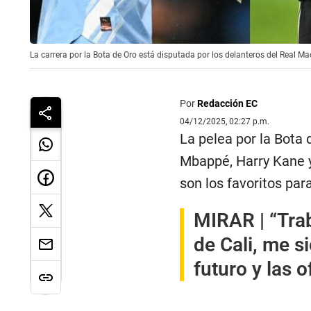
La carrera por la Bota de Oro está disputada por los delanteros del Real M
Por
Redacción EC
04/12/2025, 02:27 p.m.
La pelea por la Bota
Mbappé, Harry Kane y
son los favoritos para
MIRAR |
“Tra
de Cali, me s
futuro y las