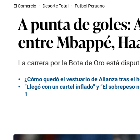
El Comercio
·
Deporte Total
·
Futbol Peruano
A punta de goles: A
entre Mbappé, Ha
La carrera por la Bota de Oro está dispu
¿Cómo quedó el vestuario de Alianza tras el he
“Llegó con un cartel inflado” y “El sobrepeso
1