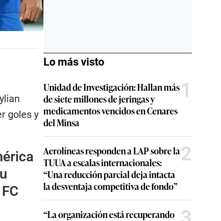
Lo más visto
1
Unidad de Investigación: Hallan más
de siete millones de jeringas y
ylian
medicamentos vencidos en Cenares
r goles y
del Minsa
2
Aerolíneas responden a LAP sobre la
mérica
TUUA a escalas internacionales:
su
“Una reducción parcial deja intacta
la desventaja competitiva de fondo”
 FC
3
“La organización está recuperando