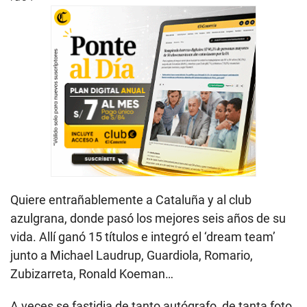
Quiere entrañablemente a Cataluña y al club
azulgrana, donde pasó los mejores seis años de su
vida. Allí ganó 15 títulos e integró el ‘dream team’
junto a Michael Laudrup, Guardiola, Romario,
Zubizarreta, Ronald Koeman…
A veces se fastidia de tanto autógrafo, de tanta foto