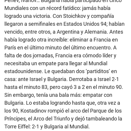
Penev, Ivanov… Bulgaria había participado en cinco
Mundiales con un récord fatídico: jamás había
logrado una victoria. Con Stoichkov y compañía
llegaron a semifinales en Estados Unidos 94; habían
vencido, entre otros, a Argentina y Alemania. Antes
había logrado otra increíble: eliminar a Francia en
París en el último minuto del último encuentro. A
falta de dos jornadas, Francia era cómodo líder y
necesitaba un empate para llegar al Mundial
estadounidense. Le quedaban dos ‘partiditos’ en
casa: ante Israel y Bulgaria. Derrotaba a Israel 2-1
hasta el minuto 83, pero cayó 3 a 2 en el minuto 90.
Sin embargo, tenía una bala más: empatar con
Bulgaria. Lo estaba logrando hasta que, otra vez a
los 90, Kostadinov rompió el arco del Parque de los
Príncipes, el Arco del Triunfo y dejó tambaleando la
Torre Eiffel: 2-1 y Bulgaria al Mundial.