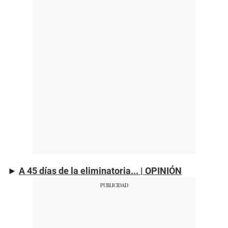
►
A 45 días de la eliminatoria... | OPINIÓN