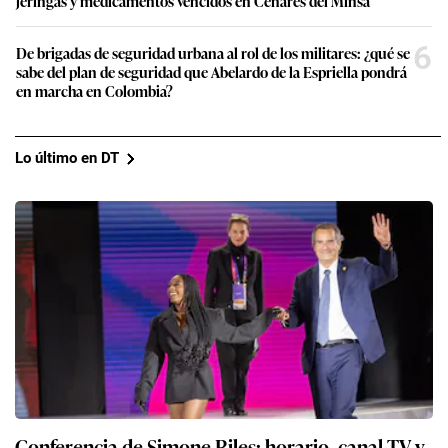
jeringas y medicamentos vencidos en Cenares del Minsa
6
De brigadas de seguridad urbana al rol de los militares: ¿qué se
sabe del plan de seguridad que Abelardo de la Espriella pondrá
en marcha en Colombia?
Lo último en DT
Conferencia de Simone Biles: horario, canal TV y