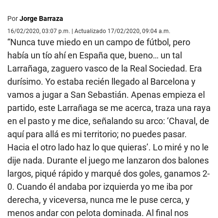
Por
Jorge Barraza
16/02/2020, 03:07 p.m. | Actualizado 17/02/2020, 09:04 a.m.
“Nunca tuve miedo en un campo de fútbol, pero
había un tío ahí en España que, bueno… un tal
Larrañaga, zaguero vasco de la Real Sociedad. Era
durísimo. Yo estaba recién llegado al Barcelona y
vamos a jugar a San Sebastián. Apenas empieza el
partido, este Larrañaga se me acerca, traza una raya
en el pasto y me dice, señalando su arco: ‘Chaval, de
aquí para allá es mi territorio; no puedes pasar.
Hacia el otro lado haz lo que quieras’. Lo miré y no le
dije nada. Durante el juego me lanzaron dos balones
largos, piqué rápido y marqué dos goles, ganamos 2-
0. Cuando él andaba por izquierda yo me iba por
derecha, y viceversa, nunca me le puse cerca, y
menos andar con pelota dominada. Al final nos