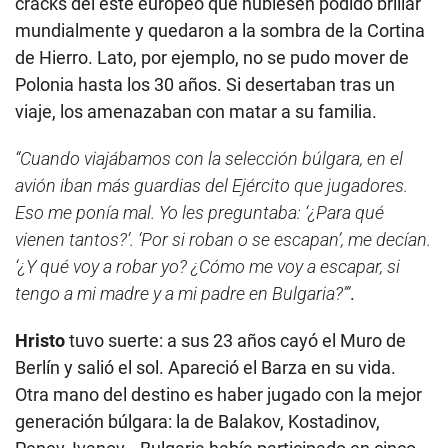
cracks del este europeo que hubiesen podido brillar
mundialmente y quedaron a la sombra de la Cortina
de Hierro. Lato, por ejemplo, no se pudo mover de
Polonia hasta los 30 años. Si desertaban tras un
viaje, los amenazaban con matar a su familia.
“Cuando viajábamos con la selección búlgara, en el
avión iban más guardias del Ejército que jugadores.
Eso me ponía mal. Yo les preguntaba: ‘¿Para qué
vienen tantos?’. ‘Por si roban o se escapan’, me decían.
‘¿Y qué voy a robar yo? ¿Cómo me voy a escapar, si
tengo a mi madre y a mi padre en Bulgaria?’”
.
Hristo
tuvo suerte: a sus 23 años cayó el Muro de
Berlín y salió el sol. Apareció el Barza en su vida.
Otra mano del destino es haber jugado con la mejor
generación búlgara: la de Balakov, Kostadinov,