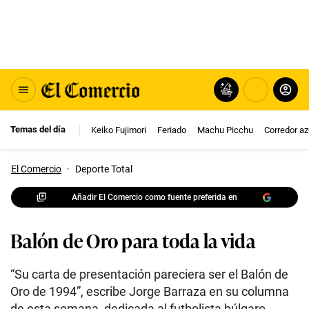
Temas del día
Keiko Fujimori
Feriado
Machu Picchu
Corredor az
El Comercio
·
Deporte Total
Añadir El Comercio como fuente preferida en
Balón de Oro para toda la vida
“Su carta de presentación pareciera ser el Balón de
Oro de 1994”, escribe Jorge Barraza en su columna
de esta semana, dedicada al futbolista búlgaro