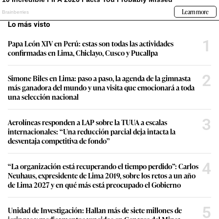
Lo más visto
1
Papa León XIV en Perú: estas son todas las actividades
confirmadas en Lima, Chiclayo, Cusco y Pucallpa
2
Simone Biles en Lima: paso a paso, la agenda de la gimnasta
más ganadora del mundo y una visita que emocionará a toda
una selección nacional
3
Aerolíneas responden a LAP sobre la TUUA a escalas
internacionales: “Una reducción parcial deja intacta la
desventaja competitiva de fondo”
4
“La organización está recuperando el tiempo perdido”: Carlos
Neuhaus, expresidente de Lima 2019, sobre los retos a un año
de Lima 2027 y en qué más está preocupado el Gobierno
5
Unidad de Investigación: Hallan más de siete millones de