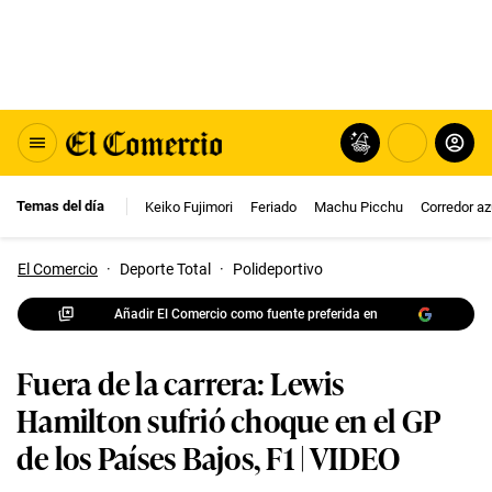
Temas del día
Keiko Fujimori
Feriado
Machu Picchu
Corredor az
El Comercio
·
Deporte Total
·
Polideportivo
Añadir El Comercio como fuente preferida en
Fuera de la carrera: Lewis
Hamilton sufrió choque en el GP
de los Países Bajos, F1 | VIDEO